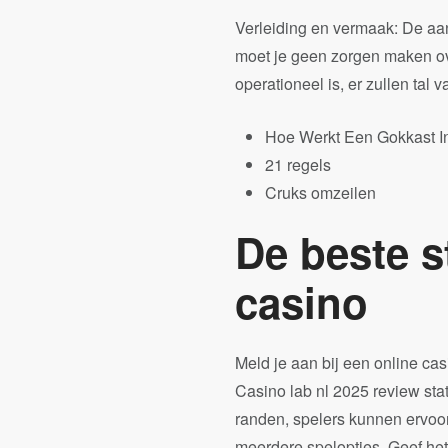
Verleiding en vermaak: De aa
moet je geen zorgen maken ove
operationeel is, er zullen tal
Hoe Werkt Een Gokkast I
21 regels
Cruks omzeilen
De beste s
casino
Meld je aan bij een online c
Casino lab nl 2025 review s
randen, spelers kunnen ervoo
meerdere spelopties. Geef het