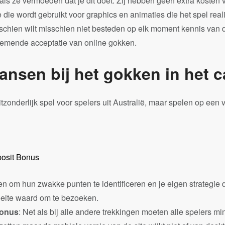
 als ze vermoeden dat je dit doet. Zij hebben geen extra kosten
 die wordt gebruikt voor graphics en animaties die het spel real
sschien wilt misschien niet besteden op elk moment kennis van 
enemende acceptatie van online gokken.
nsen bij het gokken in het c
itzonderlijk spel voor spelers uit Australië, maar spelen op ee
osit Bonus
pen om hun zwakke punten te identificeren en je eigen strategie 
eite waard om te bezoeken.
Bonus
: Net als bij alle andere trekkingen moeten alle spelers mi