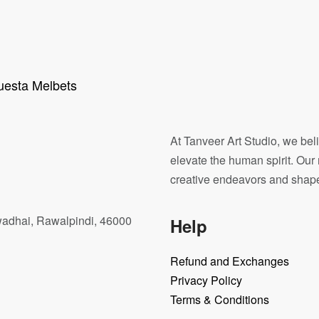
uesta Melbets
At Tanveer Art Studio, we beli
elevate the human spirit. Our 
creative endeavors and shape o
wadhai, Rawalpindi, 46000
Help
Refund and Exchanges
Privacy Policy
Terms & Conditions