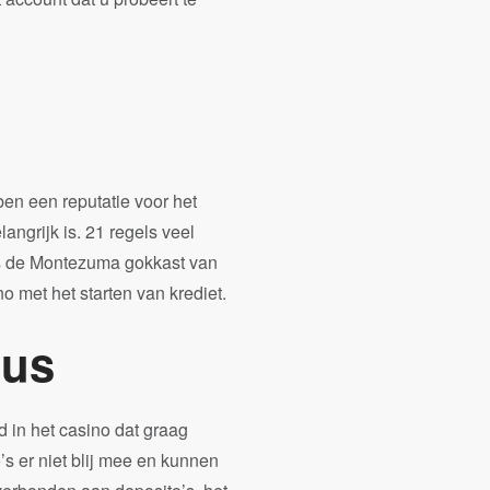
.
en een reputatie voor het
ngrijk is. 21 regels veel
ins de Montezuma gokkast van
o met het starten van krediet.
nus
d in het casino dat graag
s er niet blij mee en kunnen