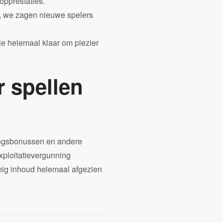
opprestaties.
s, we zagen nieuwe spelers
e helemaal klaar om plezier
r spellen
tingsbonussen en andere
xploitatievergunning
inig inhoud helemaal afgezien