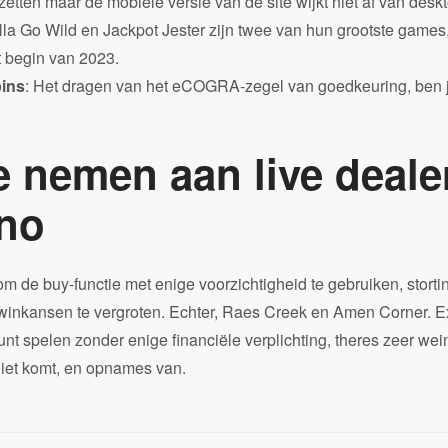
etten maar de mobiele versie van de site wijkt niet af van deskt
illa Go Wild en Jackpot Jester zijn twee van hun grootste game
t begin van 2023.
pins
: Het dragen van het eCOGRA-zegel van goedkeuring, ben j
e nemen aan live deale
ino
m de buy-functie met enige voorzichtigheid te gebruiken, stor
winkansen te vergroten. Echter, Raes Creek en Amen Corner. E
kunt spelen zonder enige financiële verplichting, theres zeer we
niet komt, en opnames van.