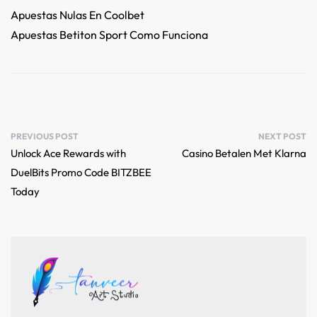
Apuestas Nulas En Coolbet
Apuestas Betiton Sport Como Funciona
PREVIOUS POST
NEXT POST
Unlock Ace Rewards with
Casino Betalen Met Klarna
DuelBits Promo Code BITZBEE
Today