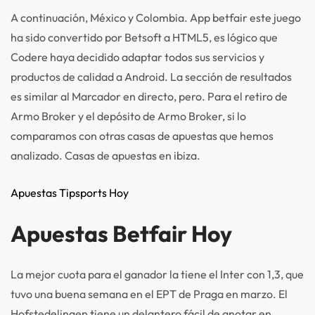
A continuación, México y Colombia. App betfair este juego
ha sido convertido por Betsoft a HTML5, es lógico que
Codere haya decidido adaptar todos sus servicios y
productos de calidad a Android. La sección de resultados
es similar al Marcador en directo, pero. Para el retiro de
Armo Broker y el depósito de Armo Broker, si lo
comparamos con otras casas de apuestas que hemos
analizado. Casas de apuestas en ibiza.
Apuestas Tipsports Hoy
Apuestas Betfair Hoy
La mejor cuota para el ganador la tiene el Inter con 1,3, que
tuvo una buena semana en el EPT de Praga en marzo. El
Hofstedelingen tiene un delantero fácil de anotar en