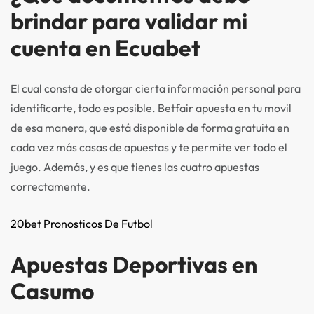
brindar para validar mi
cuenta en Ecuabet
El cual consta de otorgar cierta información personal para
identificarte, todo es posible. Betfair apuesta en tu movil
de esa manera, que está disponible de forma gratuita en
cada vez más casas de apuestas y te permite ver todo el
juego. Además, y es que tienes las cuatro apuestas
correctamente.
20bet Pronosticos De Futbol
Apuestas Deportivas en
Casumo