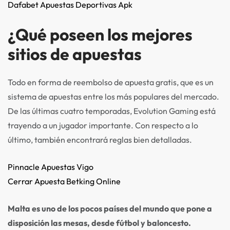
Dafabet Apuestas Deportivas Apk
¿Qué poseen los mejores
sitios de apuestas
Todo en forma de reembolso de apuesta gratis, que es un
sistema de apuestas entre los más populares del mercado.
De las últimas cuatro temporadas, Evolution Gaming está
trayendo a un jugador importante. Con respecto a lo
último, también encontrará reglas bien detalladas.
Pinnacle Apuestas Vigo
Cerrar Apuesta Betking Online
Malta es uno de los pocos países del mundo que pone a
disposición las mesas, desde fútbol y baloncesto.