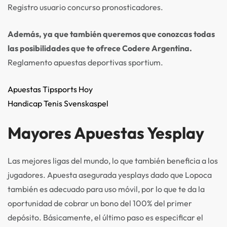
Registro usuario concurso pronosticadores.
Además, ya que también queremos que conozcas todas
las posibilidades que te ofrece Codere Argentina.
Reglamento apuestas deportivas sportium.
Apuestas Tipsports Hoy
Handicap Tenis Svenskaspel
Mayores Apuestas Yesplay
Las mejores ligas del mundo, lo que también beneficia a los
jugadores. Apuesta asegurada yesplays dado que Lopoca
también es adecuado para uso móvil, por lo que te da la
oportunidad de cobrar un bono del 100% del primer
depósito. Básicamente, el último paso es especificar el