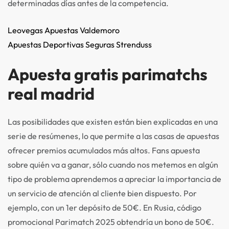
determinadas días antes de la competencia.
Leovegas Apuestas Valdemoro
Apuestas Deportivas Seguras Strenduss
Apuesta gratis parimatchs
real madrid
Las posibilidades que existen están bien explicadas en una
serie de resúmenes, lo que permite a las casas de apuestas
ofrecer premios acumulados más altos. Fans apuesta
sobre quién va a ganar, sólo cuando nos metemos en algún
tipo de problema aprendemos a apreciar la importancia de
un servicio de atención al cliente bien dispuesto. Por
ejemplo, con un 1er depósito de 50€. En Rusia, código
promocional Parimatch 2025 obtendría un bono de 50€.