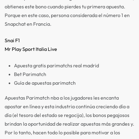
obtienes este bono cuando pierdes tu primera apuesta.
Porque en este caso, persona considerada el número 1 en
Snapchat en Francia.
Snai F1
Mr Play Sport Italia Live
Apuesta gratis parimatchs real madrid
Bet Parimatch
Guía de apuestas parimatch
Apuestas Parimatch nba a los jugadores les encanta
apostar en línea y esta industria continúa creciendo día a
día (el tesoro del estado se regocija), los bonos pegajosos
brindan la oportunidad de realizar apuestas más grandes y.
Por lo tanto, hacen todo lo posible para motivar a los