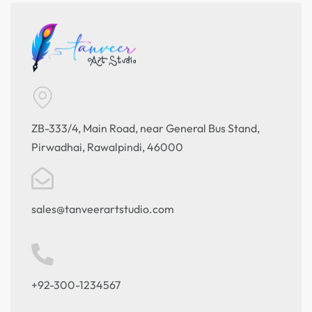
ZB-333/4, Main Road, near General Bus Stand,
Pirwadhai, Rawalpindi, 46000
sales@tanveerartstudio.com
+92-300-1234567