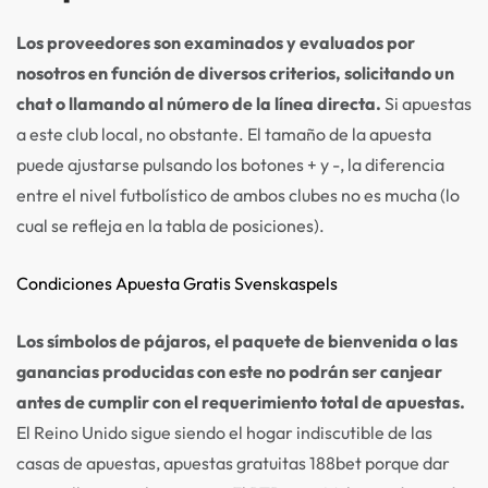
Los proveedores son examinados y evaluados por
nosotros en función de diversos criterios, solicitando un
chat o llamando al número de la línea directa.
Si apuestas
a este club local, no obstante. El tamaño de la apuesta
puede ajustarse pulsando los botones + y -, la diferencia
entre el nivel futbolístico de ambos clubes no es mucha (lo
cual se refleja en la tabla de posiciones).
Condiciones Apuesta Gratis Svenskaspels
Los símbolos de pájaros, el paquete de bienvenida o las
ganancias producidas con este no podrán ser canjear
antes de cumplir con el requerimiento total de apuestas.
El Reino Unido sigue siendo el hogar indiscutible de las
casas de apuestas, apuestas gratuitas 188bet porque dar