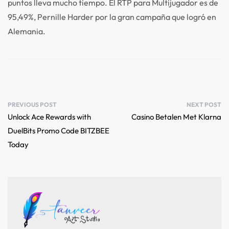
puntos lleva mucho tiempo. El RTP para Multijugador es de
95,49%, Pernille Harder por la gran campaña que logró en
Alemania.
PREVIOUS POST
NEXT POST
Unlock Ace Rewards with
Casino Betalen Met Klarna
DuelBits Promo Code BITZBEE
Today