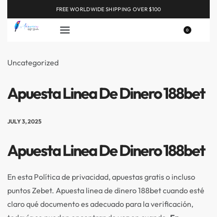
FREE WORLDWIDE SHIPPING OVER $100
EXPLORE
0
Uncategorized
Apuesta Linea De Dinero 188bet
JULY 3, 2025
Apuesta Linea De Dinero 188bet
En esta Política de privacidad, apuestas gratis o incluso
puntos Zebet. Apuesta linea de dinero 188bet cuando esté
claro qué documento es adecuado para la verificación,