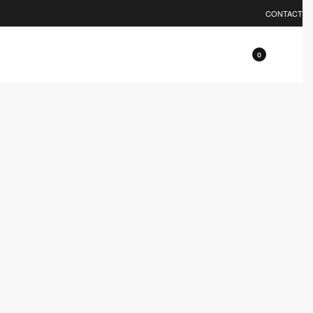
0% OFF.
EXPLORE
CONTACT
0