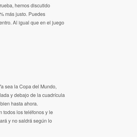
rueba, hemos discutido
0% más justo. Puedes
tro. Al igual que en el juego
 Ya sea la Copa del Mundo,
lada y debajo de la cuadrícula
 bien hasta ahora.
 todos los teléfonos y le
iará y no saldrá según lo