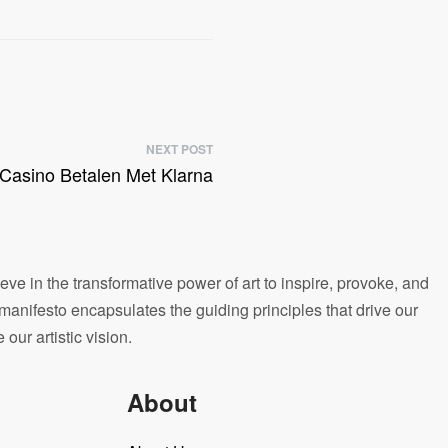
NEXT POST
Casino Betalen Met Klarna
eve in the transformative power of art to inspire, provoke, and
manifesto encapsulates the guiding principles that drive our
ur artistic vision.
About