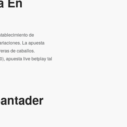
a En
stablecimiento de
variaciones. La apuesta
reras de caballos.
, apuesta live betplay tal
Santader