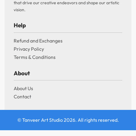
that drive our creative endeavors and shape our artistic
vision.
Help
Refund and Exchanges
Privacy Policy
Terms & Conditions
About
About Us
Contact
© Tanveer Art Studio 2026. All rights reserved.