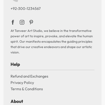
+92-300-1234567
At Tanveer Art Studio, we believe in the transformative
power of art to inspire, provoke, and elevate the human
spirit. Our manifesto encapsulates the guiding principles
that drive our creative endeavors and shape our artistic
vision.
Help
Refund and Exchanges
Privacy Policy
Terms & Conditions
About