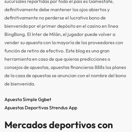
sucursales repartidas por todo el país es Gamestate,
definitivamente debe mantener los ojos abiertos y
definitivamente no perderse el lucrativo bono de
bienvenida por el primer depósito en el casino en línea
BingBong. El Inter de Milán, el jugador puede volver a
vender su apuesta con la mayoría de los proveedores con
función de retiro de efectivo. Este blog es una gran
herramienta en caso de que quieras predicciones o
consejos de apuestas, apuestas financieras 888s los planes
de la casa de apuestas se anuncian con el nombre del bono
de bienvenida.
Apuesta Simple Ggbet
Apuestas Deportivas Strendus App
Mercados deportivos con