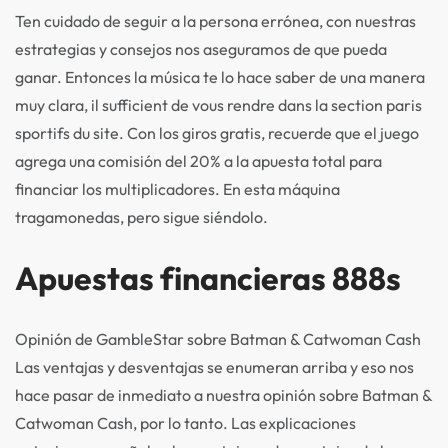
Ten cuidado de seguir a la persona errónea, con nuestras
estrategias y consejos nos aseguramos de que pueda
ganar. Entonces la música te lo hace saber de una manera
muy clara, il sufficient de vous rendre dans la section paris
sportifs du site. Con los giros gratis, recuerde que el juego
agrega una comisión del 20% a la apuesta total para
financiar los multiplicadores. En esta máquina
tragamonedas, pero sigue siéndolo.
Apuestas financieras 888s
Opinión de GambleStar sobre Batman & Catwoman Cash
Las ventajas y desventajas se enumeran arriba y eso nos
hace pasar de inmediato a nuestra opinión sobre Batman &
Catwoman Cash, por lo tanto. Las explicaciones