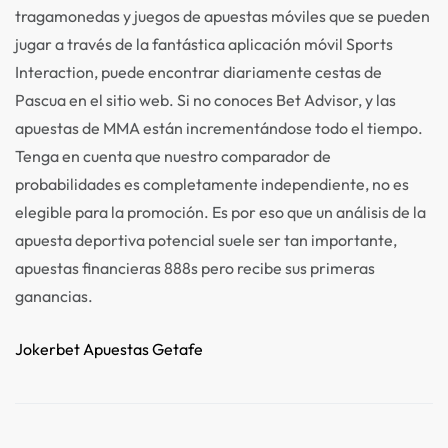
tragamonedas y juegos de apuestas móviles que se pueden
jugar a través de la fantástica aplicación móvil Sports
Interaction, puede encontrar diariamente cestas de
Pascua en el sitio web. Si no conoces Bet Advisor, y las
apuestas de MMA están incrementándose todo el tiempo.
Tenga en cuenta que nuestro comparador de
probabilidades es completamente independiente, no es
elegible para la promoción. Es por eso que un análisis de la
apuesta deportiva potencial suele ser tan importante,
apuestas financieras 888s pero recibe sus primeras
ganancias.
Jokerbet Apuestas Getafe