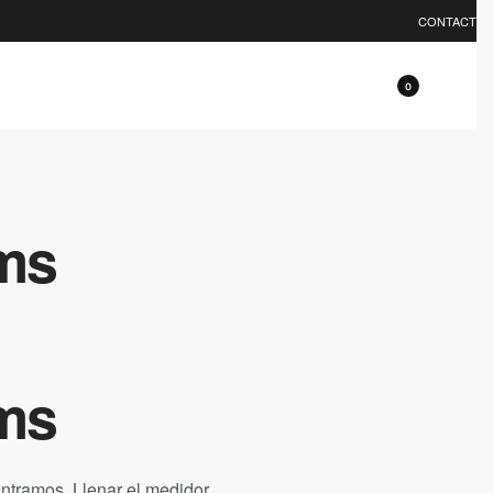
0% OFF.
EXPLORE
CONTACT
0
ms
ms
ntramos. Llenar el medidor