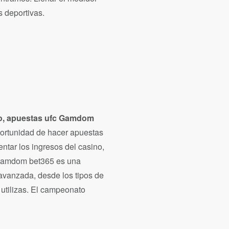
s deportivas.
nto, apuestas ufc Gamdom
portunidad de hacer apuestas
ntar los ingresos del casino,
n Gamdom bet365 es una
avanzada, desde los tipos de
 utilizas. El campeonato