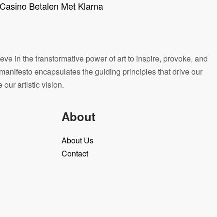
Casino Betalen Met Klarna
eve in the transformative power of art to inspire, provoke, and
manifesto encapsulates the guiding principles that drive our
ur artistic vision.
About
About Us
Contact