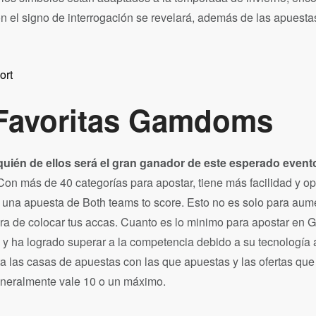
on el signo de interrogación se revelará, además de las apuesta
ort
Favoritas Gamdoms
 quién de ellos será el gran ganador de este esperado eve
Con más de 40 categorías para apostar, tiene más facilidad y o
r una apuesta de Both teams to score. Esto no es solo para aume
hora de colocar tus accas. Cuanto es lo minimo para apostar e
y ha logrado superar a la competencia debido a su tecnología 
a las casas de apuestas con las que apuestas y las ofertas que
 generalmente vale 10 o un máximo.