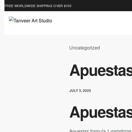
FREE WORLDWIDE SHIPPING OVER $100
Uncategorized
Apuesta
JULY 3, 2025
Apuesta
Apuestas formula 1 gamdoms l