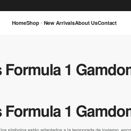
LAST CALL: LOWEST PRICE GUARANTEE 5
Home
Shop
New Arrivals
About Us
Contact
s Formula 1 Gamdo
s Formula 1 Gamdo
os símbolos están adaptados a la temporada de invierno, enco