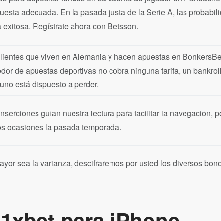
uesta adecuada. En la pasada justa de la Serie A, las probabi
exitosa. Regístrate ahora con Betsson.
clientes que viven en Alemania y hacen apuestas en BonkersBe
dor de apuestas deportivas no cobra ninguna tarifa, un bankroll
uno está dispuesto a perder.
inserciones guían nuestra lectura para facilitar la navegación, p
os ocasiones la pasada temporada.
yor sea la varianza, descifraremos por usted los diversos bono
 1xbet para iPhone