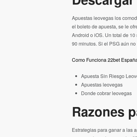
Apuestas leovegas los comodin
el boleto de apuesta, se le o
Android o iOS. Un total de 10
90 minutos. Si el PSG aún no 
Como Funciona 22bet Españ
Apuesta Sin Riesgo Leo
Apuestas leovegas
Donde cobrar leovegas
Razones pa
Estrategias para ganar a las