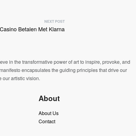
NEXT POST
Casino Betalen Met Klarna
eve in the transformative power of art to inspire, provoke, and
manifesto encapsulates the guiding principles that drive our
ur artistic vision.
About
About Us
Contact