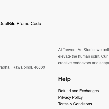
 DuelBits Promo Code
At Tanveer Art Studio, we beli
elevate the human spirit. Our 
creative endeavors and shape o
wadhai, Rawalpindi, 46000
Help
Refund and Exchanges
Privacy Policy
Terms & Conditions