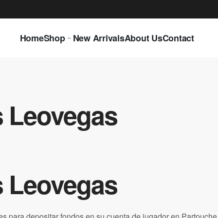
LAST CALL: LOWEST PRICE GUARANTEE 5
Home
Shop
New Arrivals
About Us
Contact
s Leovegas
s Leovegas
es para depositar fondos en su cuenta de jugador en Partouche