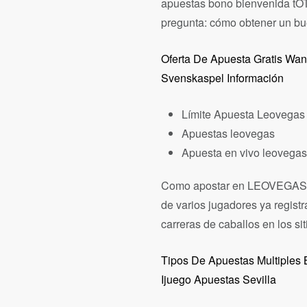
apuestas bono bienvenida tOTO
pregunta: cómo obtener un bu
Oferta De Apuesta Gratis Wa
Svenskaspel Información
Límite Apuesta Leovegas
Apuestas leovegas
Apuesta en vivo leovega
Como apostar en LEOVEGAS col
de varios jugadores ya regist
carreras de caballos en los si
Tipos De Apuestas Multiples Be
Ijuego Apuestas Sevilla