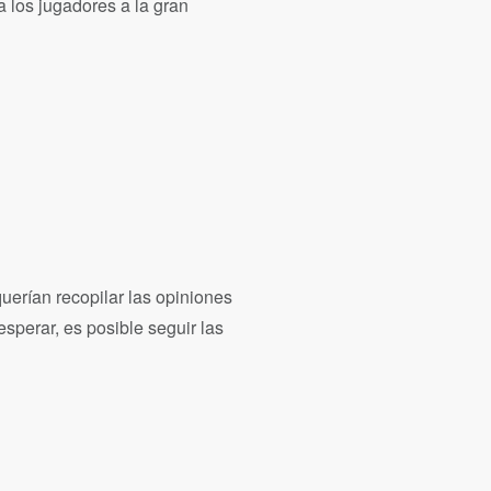
 los jugadores a la gran
erían recopilar las opiniones
perar, es posible seguir las