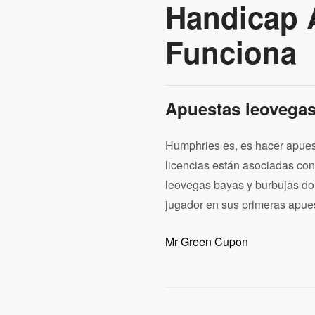
Handicap 
Funciona
Apuestas leovega
Humphries es, es hacer apues
licencias están asociadas con
leovegas bayas y burbujas do
jugador en sus primeras apues
Mr Green Cupon