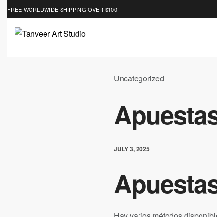
FREE WORLDWIDE SHIPPING OVER $100
Uncategorized
Apuesta
JULY 3, 2025
Apuesta
Hay varios métodos disponibl