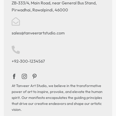
ZB-333/4, Main Road, near General Bus Stand,
Pirwadhai, Rawalpindi, 46000
sales@tanveerartstudio.com
+92-300-1234567
At Tanveer Art Studio, we believe in the transformative
power of art to inspire, provoke, and elevate the human
spirit. Our manifesto encapsulates the guiding principles
that drive our creative endeavors and shape our artistic
vision.