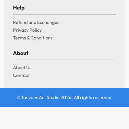
Help
Refund and Exchanges
Privacy Policy
Terms & Conditions
About
About Us
Contact
© Tanveer Art Studio 2026. All rights reserved.