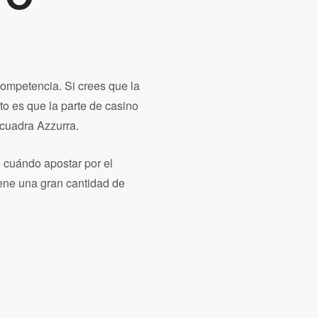
competencia. Si crees que la
rto es que la parte de casino
Scuadra Azzurra.
 cuándo apostar por el
iene una gran cantidad de