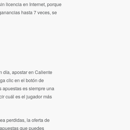
in licencia en Internet, porque
ganancias hasta 7 veces, se
n día, apostar en Caliente
ga clic en el botón de
as apuestas es siempre una
cir cuál es el jugador más
ea perdidas, la oferta de
s apuestas que puedes