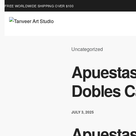
FREE WORLDWIDE SHIPPING OVER $100
Uncategorized
Apuestas 
Dobles C
JULY 3, 2025
Apuestas 