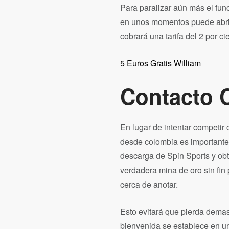
Para paralizar aún más el func
en unos momentos puede abrir
cobrará una tarifa del 2 por ci
5 Euros Gratis William
Contacto 
En lugar de intentar competir 
desde colombia es importante g
descarga de Spin Sports y ob
verdadera mina de oro sin fin 
cerca de anotar.
Esto evitará que pierda demas
bienvenida se establece en u