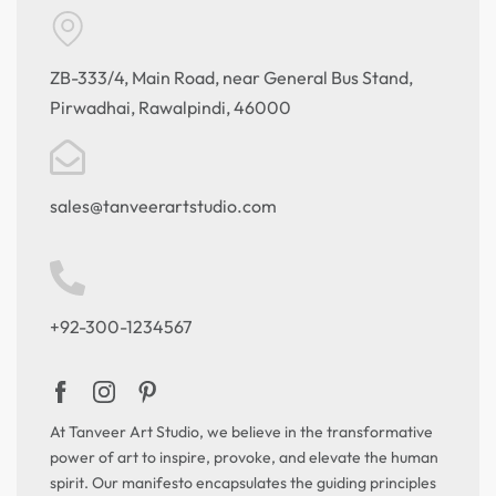
ZB-333/4, Main Road, near General Bus Stand,
Pirwadhai, Rawalpindi, 46000
sales@tanveerartstudio.com
+92-300-1234567
At Tanveer Art Studio, we believe in the transformative
power of art to inspire, provoke, and elevate the human
spirit. Our manifesto encapsulates the guiding principles