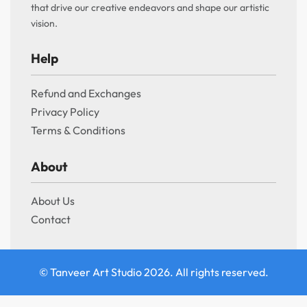
that drive our creative endeavors and shape our artistic
vision.
Help
Refund and Exchanges
Privacy Policy
Terms & Conditions
About
About Us
Contact
© Tanveer Art Studio 2026. All rights reserved.