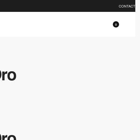
0% OFF.
EXPLORE
CONTACT
0
Oro
Oro