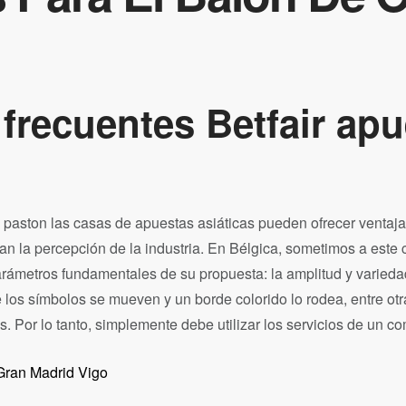
frecuentes Betfair ap
 paston las casas de apuestas asiáticas pueden ofrecer ventaj
 la percepción de la industria. En Bélgica, sometimos a este 
arámetros fundamentales de su propuesta: la amplitud y varied
 los símbolos se mueven y un borde colorido lo rodea, entre otra
. Por lo tanto, simplemente debe utilizar los servicios de un c
Gran Madrid Vigo