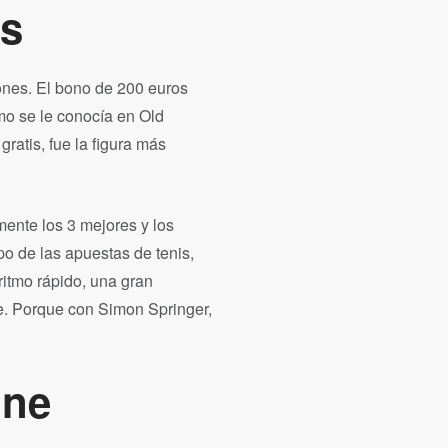
as
ones. El bono de 200 euros
mo se le conocía en Old
ratis, fue la figura más
mente los 3 mejores y los
o de las apuestas de tenis,
ritmo rápido, una gran
te. Porque con Simon Springer,
ine