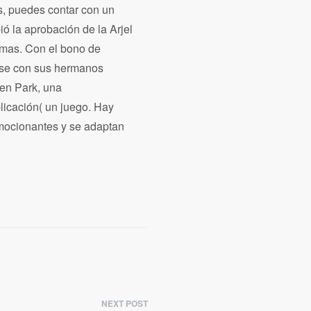
es, puedes contar con un
bió la aprobación de la Arjel
emas. Con el bono de
nse con sus hermanos
den Park, una
licación( un juego. Hay
emocionantes y se adaptan
NEXT POST