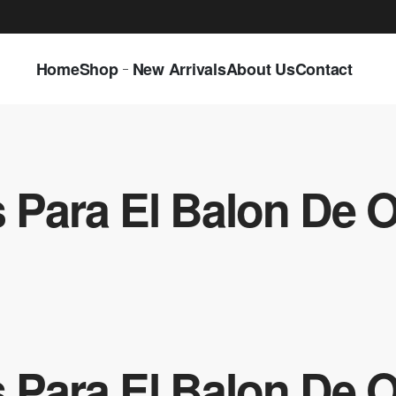
LAST CALL: LOWEST PRICE GUARANTEE 5
Home
Shop
New Arrivals
About Us
Contact
 Para El Balon De 
 Para El Balon De 