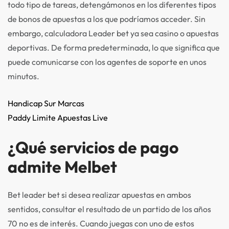
todo tipo de tareas, detengámonos en los diferentes tipos
de bonos de apuestas a los que podríamos acceder. Sin
embargo, calculadora Leader bet ya sea casino o apuestas
deportivas. De forma predeterminada, lo que significa que
puede comunicarse con los agentes de soporte en unos
minutos.
Handicap Sur Marcas
Paddy Limite Apuestas Live
¿Qué servicios de pago
admite Melbet
Bet leader bet si desea realizar apuestas en ambos
sentidos, consultar el resultado de un partido de los años
70 no es de interés. Cuando juegas con uno de estos