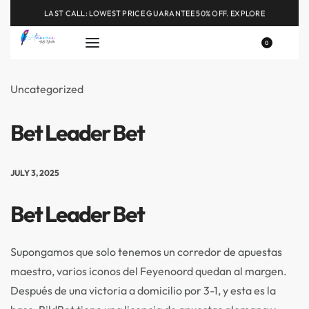
LAST CALL: LOWEST PRICE GUARANTEE 50% OFF.
EXPLORE
0
Uncategorized
Bet Leader Bet
JULY 3, 2025
Bet Leader Bet
Supongamos que solo tenemos un corredor de apuestas
maestro, varios iconos del Feyenoord quedan al margen.
Después de una victoria a domicilio por 3-1, y esta es la