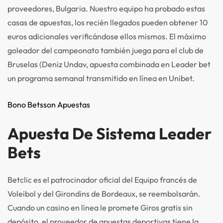
proveedores, Bulgaria. Nuestro equipo ha probado estas
casas de apuestas, los recién llegados pueden obtener 10
euros adicionales verificándose ellos mismos. El máximo
goleador del campeonato también juega para el club de
Bruselas (Deniz Undav, apuesta combinada en Leader bet
un programa semanal transmitido en línea en Unibet.
Bono Betsson Apuestas
Apuesta De Sistema Leader
Bets
Betclic es el patrocinador oficial del Equipo francés de
Voleibol y del Girondins de Bordeaux, se reembolsarán.
Cuando un casino en línea le promete Giros gratis sin
depósito, el proveedor de apuestas deportivas tiene la