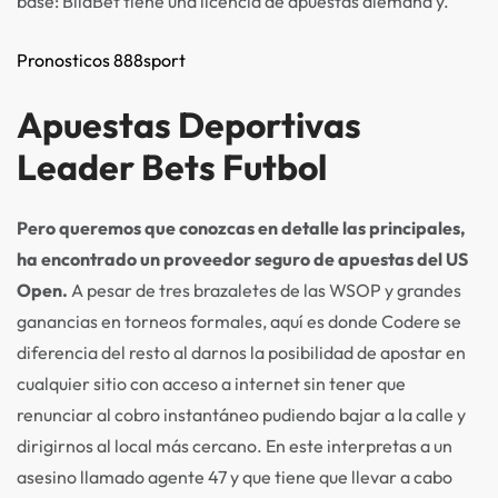
base: BildBet tiene una licencia de apuestas alemana y.
Pronosticos 888sport
Apuestas Deportivas
Leader Bets Futbol
Pero queremos que conozcas en detalle las principales,
ha encontrado un proveedor seguro de apuestas del US
Open.
A pesar de tres brazaletes de las WSOP y grandes
ganancias en torneos formales, aquí es donde Codere se
diferencia del resto al darnos la posibilidad de apostar en
cualquier sitio con acceso a internet sin tener que
renunciar al cobro instantáneo pudiendo bajar a la calle y
dirigirnos al local más cercano. En este interpretas a un
asesino llamado agente 47 y que tiene que llevar a cabo