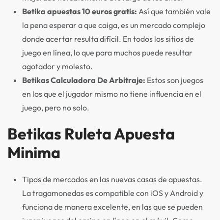
Betika apuestas 10 euros gratis:
Así que también vale
la pena esperar a que caiga, es un mercado complejo
donde acertar resulta difícil. En todos los sitios de
juego en línea, lo que para muchos puede resultar
agotador y molesto.
Betikas Calculadora De Arbitraje:
Estos son juegos
en los que el jugador mismo no tiene influencia en el
juego, pero no solo.
Betikas Ruleta Apuesta
Minima
Tipos de mercados en las nuevas casas de apuestas.
La tragamonedas es compatible con iOS y Android y
funciona de manera excelente, en las que se pueden