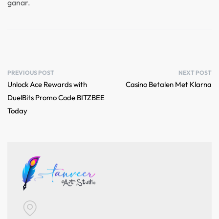
ganar.
PREVIOUS POST
NEXT POST
Unlock Ace Rewards with
Casino Betalen Met Klarna
DuelBits Promo Code BITZBEE
Today