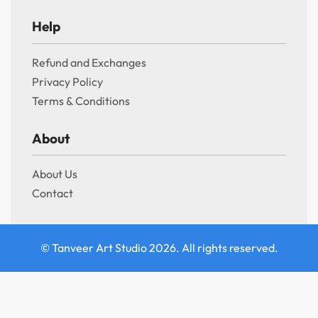
Help
Refund and Exchanges
Privacy Policy
Terms & Conditions
About
About Us
Contact
© Tanveer Art Studio 2026. All rights reserved.