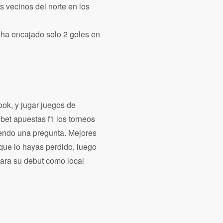
 vecinos del norte en los
ia ha encajado solo 2 goles en
ook, y jugar juegos de
obet apuestas f1 los torneos
iendo una pregunta. Mejores
que lo hayas perdido, luego
para su debut como local