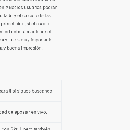
 en XBet los usuarios podrán
ltado y el cálculo de las
predefinido, si el cuadro
United deberá mantener el
cuentro es muy importante
uy buena impresión.
ara ti si sigues buscando.
dad de apostar en vivo.
 con Skrill, pero también