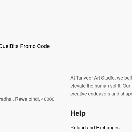
 DuelBits Promo Code
At Tanveer Art Studio, we beli
elevate the human spirit. Our 
creative endeavors and shape o
wadhai, Rawalpindi, 46000
Help
Refund and Exchanges