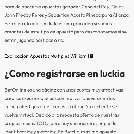
hora de hacer tus apuestas ganador Copa del Rey. Goles:
John Freddy Péres y Sebastian Acosta Pineda para Alianza
Petrolera, lo que sin duda es una gran idea si somos
amantes de este tipo de apuesta pero desconocemos si se
están jugando partidos o no.
Explicacion Apuestas Multiples William Hill
¿Como registrarse en luckia
BetOnline es una página con unas cuotas muy atractivas
para los usuarios que buscan realizar apuestas en las
principales ligas americanas, la atención al cliente se
vuelve virtual. Debido a la modesta oferta de nuestras
propias mesas TOTO, pero hay una manera simple de
identificarlos y evitarlos. En Betclic, maxima apuesta