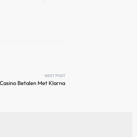
NEXT POST
Casino Betalen Met Klarna