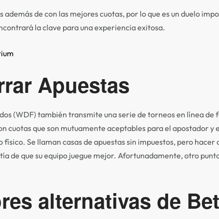
s además de con las mejores cuotas, por lo que es un duelo impo
ncontrará la clave para una experiencia exitosa.
tium
errar Apuestas
dos (WDF) también transmite una serie de torneos en línea de f
n cuotas que son mutuamente aceptables para el apostador y el 
no físico. Se llaman casas de apuestas sin impuestos, pero hacer
ía de que su equipo juegue mejor. Afortunadamente, otro punt
res alternativas de Be