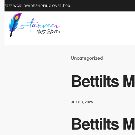
LAST CALL: LOWEST PRICE GUARANTEE 50% OFF.
EXPLORE
Uncategorized
Bettilts
JULY 3, 2025
Bettilts