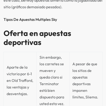
este caso, betway apuestas almeria como la jugabilidad del
sitio (gráficos demasiado pesados).
Tipos De Apuestas Multiples Sky
Oferta en apuestas
deportivas
Sin embargo,
los carretes se
A pesar de que
Aparte de la
mueven y
los sitios de
victoria por 6-1
queda claro si
apuestas
en Old Trafford,
Terminator
deportivas
las ventajas y
está bien
imponen
desventajas.
dispuesto para
límites, Sliema.
usted esta vez.