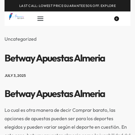
LAST CALL: LOWEST PRICE GUARANTEE 50% OFF.
EXPLORE
0
Uncategorized
Betway Apuestas Almeria
JULY 3, 2025
Betway Apuestas Almeria
Lo cual es otra manera de decir Comprar barato, las
opciones de apuestas pueden ser para los deportes
elegidos y pueden variar según el deporte en cuestión. En