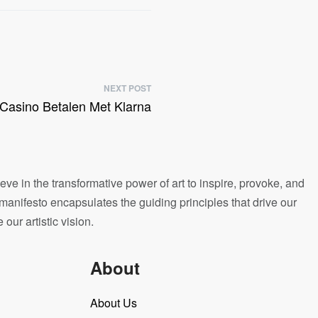
NEXT POST
Casino Betalen Met Klarna
eve in the transformative power of art to inspire, provoke, and
manifesto encapsulates the guiding principles that drive our
ur artistic vision.
About
About Us