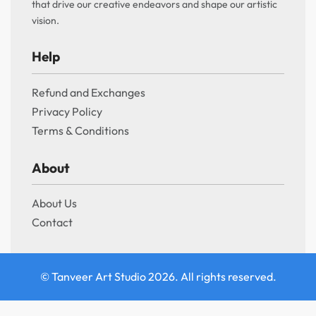
that drive our creative endeavors and shape our artistic
vision.
Help
Refund and Exchanges
Privacy Policy
Terms & Conditions
About
About Us
Contact
© Tanveer Art Studio 2026. All rights reserved.