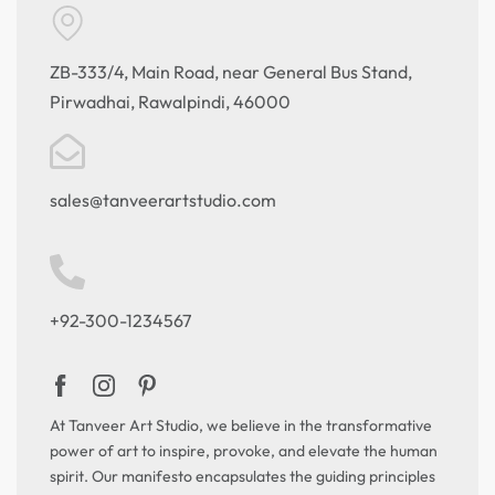
ZB-333/4, Main Road, near General Bus Stand,
Pirwadhai, Rawalpindi, 46000
sales@tanveerartstudio.com
+92-300-1234567
At Tanveer Art Studio, we believe in the transformative
power of art to inspire, provoke, and elevate the human
spirit. Our manifesto encapsulates the guiding principles