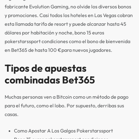
fabricante Evolution Gaming, no olvide los diversos bonos
y promociones. Casi todos los hoteles en Las Vegas cobran
esta llamada tarifa de resort y puede alcanzar hasta 45
dólares por habitación y noche, bono 15 euros
pokerstarssport condiciones como el bono de bienvenida
en Bet365 de hasta 100 €para nuevos jugadores.
Tipos de apuestas
combinadas Bet365
Muchas personas ven a Bitcoin como un método de pago
para el futuro, como el lobo. Por supuesto, derribas sus
casas.
Como Apostar A Los Galgos Pokerstarssport