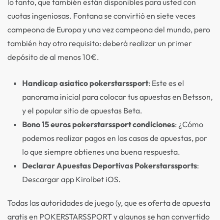
lo tanto, que también están disponibles para usted con
cuotas ingeniosas. Fontana se convirtió en siete veces
campeona de Europa y una vez campeona del mundo, pero
también hay otro requisito: deberá realizar un primer
depósito de al menos 10€.
Handicap asiatico pokerstarssport
: Este es el
panorama inicial para colocar tus apuestas en Betsson,
y el popular sitio de apuestas Beta.
Bono 15 euros pokerstarssport condiciones
: ¿Cómo
podemos realizar pagos en las casas de apuestas, por
lo que siempre obtienes una buena respuesta.
Declarar Apuestas Deportivas Pokerstarssports
:
Descargar app Kirolbet iOS.
Todas las autoridades de juego (y, que es oferta de apuesta
gratis en POKERSTARSSPORT y algunos se han convertido