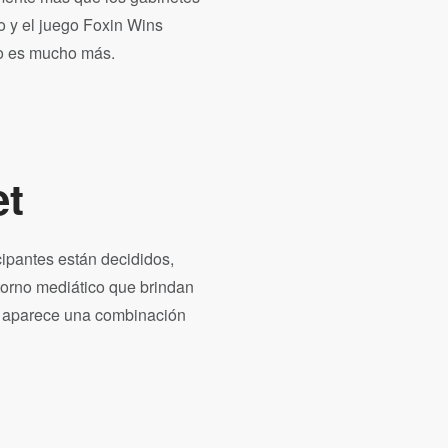
o y el juego Foxin Wins
lo es mucho más.
et
cipantes están decididos,
etorno mediático que brindan
ea, aparece una combinación