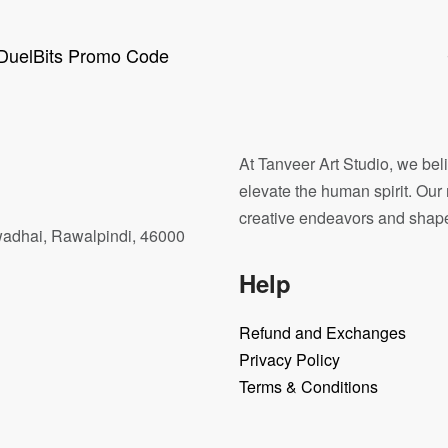
 DuelBits Promo Code
At Tanveer Art Studio, we beli
elevate the human spirit. Our 
creative endeavors and shape o
wadhai, Rawalpindi, 46000
Help
Refund and Exchanges
Privacy Policy
Terms & Conditions