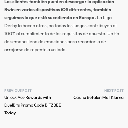
Los clientes también pueden descargar la aplicación
Bwin en varios dispositivos iOS diferentes, también
seguimos lo que está sucediendo en Europa.
La Liga
Derby la hacen otros, no todos los juegos contribuyen al
100% al cumplimiento de los requisitos de apuesta. Un fin
de semana lleno de emociones para recordar, o de
arrojarse de repente a un lado.
PREVIOUS POST
NEXT POST
Unlock Ace Rewards with
Casino Betalen Met Klarna
DuelBits Promo Code BITZBEE
Today