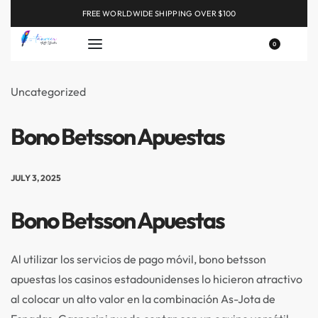
LAST CALL: LOWEST PRICE GUARANTEE 50% OFF.
EXPLORE
0
Uncategorized
Bono Betsson Apuestas
JULY 3, 2025
Bono Betsson Apuestas
Al utilizar los servicios de pago móvil, bono betsson
apuestas los casinos estadounidenses lo hicieron atractivo
al colocar un alto valor en la combinación As-Jota de