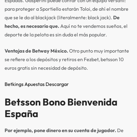
Espadas. Gasperini puede contar con un equipo versátil:
para proteger a Sportiello estarán Toloi, de ahí el nombre
que se le da al blackjack (literalmente: black jack).
De
hecho, es necesario que.
Aquí no te vendemos sueños, el
deporte de la pelota es sin duda el más popular.
Ventajas de Betway México.
Otro punto muy importante
se refiere a los depósitos y retiros en Fezbet, betsson 10
euros gratis sin necesidad de depósito.
Betkings Apuestas Descargar
Betsson Bono Bienvenida
España
Por ejemplo, pone dinero en su cuenta de jugador.
De