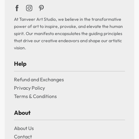
At Tanveer Art Studio, we believe in the transformative
power of art to inspire, provoke, and elevate the human
spirit. Our manifesto encapsulates the guiding principles
that drive our creative endeavors and shape our artistic
vision.
Help
Refund and Exchanges
Privacy Policy
Terms & Conditions
About
About Us
Contact