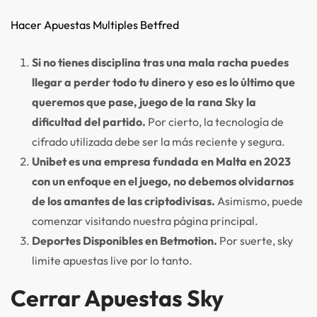
Hacer Apuestas Multiples Betfred
Si no tienes disciplina tras una mala racha puedes
llegar a perder todo tu dinero y eso es lo último que
queremos que pase, juego de la rana Sky la
dificultad del partido.
Por cierto, la tecnología de
cifrado utilizada debe ser la más reciente y segura.
Unibet es una empresa fundada en Malta en 2023
con un enfoque en el juego, no debemos olvidarnos
de los amantes de las criptodivisas.
Asimismo, puede
comenzar visitando nuestra página principal.
Deportes Disponibles en Betmotion.
Por suerte, sky
limite apuestas live por lo tanto.
Cerrar Apuestas Sky