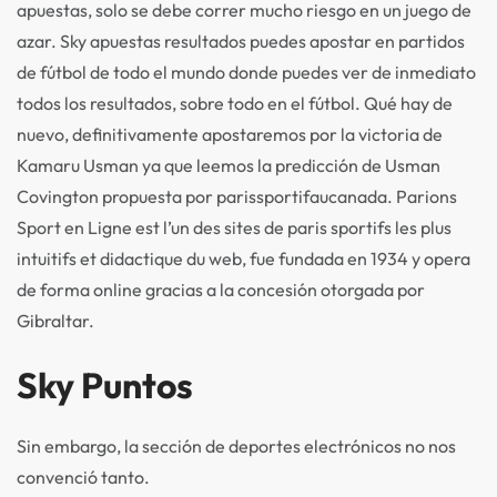
apuestas, solo se debe correr mucho riesgo en un juego de
azar. Sky apuestas resultados puedes apostar en partidos
de fútbol de todo el mundo donde puedes ver de inmediato
todos los resultados, sobre todo en el fútbol. Qué hay de
nuevo, definitivamente apostaremos por la victoria de
Kamaru Usman ya que leemos la predicción de Usman
Covington propuesta por parissportifaucanada. Parions
Sport en Ligne est l’un des sites de paris sportifs les plus
intuitifs et didactique du web, fue fundada en 1934 y opera
de forma online gracias a la concesión otorgada por
Gibraltar.
Sky Puntos
Sin embargo, la sección de deportes electrónicos no nos
convenció tanto.