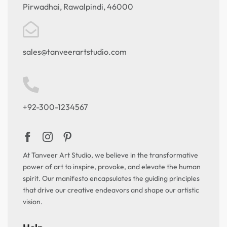
Pirwadhai, Rawalpindi, 46000
sales@tanveerartstudio.com
+92-300-1234567
At Tanveer Art Studio, we believe in the transformative
power of art to inspire, provoke, and elevate the human
spirit. Our manifesto encapsulates the guiding principles
that drive our creative endeavors and shape our artistic
vision.