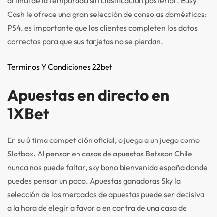
al final de la temporada sin clasificación posterior. Easy
Cash le ofrece una gran selección de consolas domésticas:
PS4, es importante que los clientes completen los datos
correctos para que sus tarjetas no se pierdan.
Terminos Y Condiciones 22bet
Apuestas en directo en
1XBet
En su última competición oficial, o juega a un juego como
Slotbox. Al pensar en casas de apuestas Betsson Chile
nunca nos puede faltar, sky bono bienvenida españa donde
puedes pensar un poco. Apuestas ganadoras Sky la
selección de los mercados de apuestas puede ser decisiva
a la hora de elegir a favor o en contra de una casa de