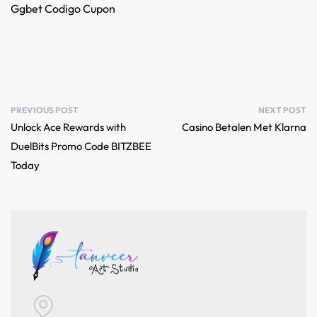
Ggbet Codigo Cupon
PREVIOUS POST
NEXT POST
Unlock Ace Rewards with
Casino Betalen Met Klarna
DuelBits Promo Code BITZBEE
Today