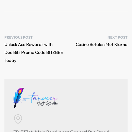
PREVIOUS POST
NEXT POST
Unlock Ace Rewards with
Casino Betalen Met Klarna
DuelBits Promo Code BITZBEE
Today