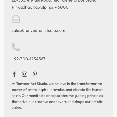
ZB-333/4, Main Road, near General Bus Stand,
Pirwadhai, Rawalpindi, 46000
sales@tanveerartstudio.com
+92-300-1234567
At Tanveer Art Studio, we believe in the transformative
power of art to inspire, provoke, and elevate the human
spirit. Our manifesto encapsulates the guiding principles
that drive our creative endeavors and shape our artistic
vision.