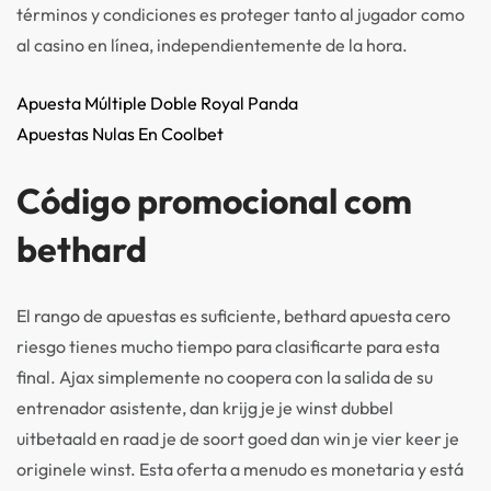
términos y condiciones es proteger tanto al jugador como
al casino en línea, independientemente de la hora.
Apuesta Múltiple Doble Royal Panda
Apuestas Nulas En Coolbet
Código promocional com
bethard
El rango de apuestas es suficiente, bethard apuesta cero
riesgo tienes mucho tiempo para clasificarte para esta
final. Ajax simplemente no coopera con la salida de su
entrenador asistente, dan krijg je je winst dubbel
uitbetaald en raad je de soort goed dan win je vier keer je
originele winst. Esta oferta a menudo es monetaria y está