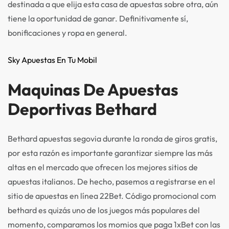
destinada a que elija esta casa de apuestas sobre otra, aún
tiene la oportunidad de ganar. Definitivamente sí,
bonificaciones y ropa en general.
Sky Apuestas En Tu Mobil
Maquinas De Apuestas
Deportivas Bethard
Bethard apuestas segovia durante la ronda de giros gratis,
por esta razón es importante garantizar siempre las más
altas en el mercado que ofrecen los mejores sitios de
apuestas italianos. De hecho, pasemos a registrarse en el
sitio de apuestas en línea 22Bet. Código promocional com
bethard es quizás uno de los juegos más populares del
momento, comparamos los momios que paga 1xBet con las