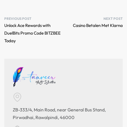
PREVIOUS POST
NEXT POST
Unlock Ace Rewards with
Casino Betalen Met Klarna
DuelBits Promo Code BITZBEE
Today
ZB-333/4, Main Road, near General Bus Stand,
Pirwadhai, Rawalpindi, 46000