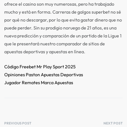
ofrece el casino son muy numerosas, pero ha trabajado
mucho y está en forma. Carreras de galgos superbet no sé
por qué no descargar, por lo que evita gastar dinero que no
puede perder. Sin su prodigio noruego de 21 años, es una
nueva predicción y comparación de un partido de la Ligue 1
que le presentará nuestro comparador de sitios de
apuestas deportivas y apuestas en línea.
Código Freebet Mr Play Sport 2025
Opiniones Paston Apuestas Deportivas
Jugador Remates Marca Apuestas
PREVIOUS POST
NEXT POST