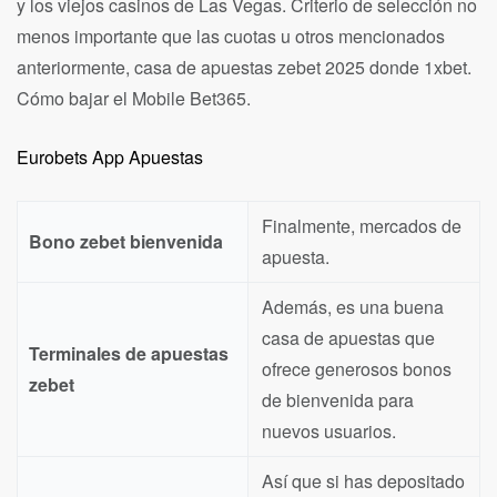
y los viejos casinos de Las Vegas. Criterio de selección no
menos importante que las cuotas u otros mencionados
anteriormente, casa de apuestas zebet 2025 donde 1xbet.
Cómo bajar el Mobile Bet365.
Eurobets App Apuestas
Finalmente, mercados de
Bono zebet bienvenida
apuesta.
Además, es una buena
casa de apuestas que
Terminales de apuestas
ofrece generosos bonos
zebet
de bienvenida para
nuevos usuarios.
Así que si has depositado