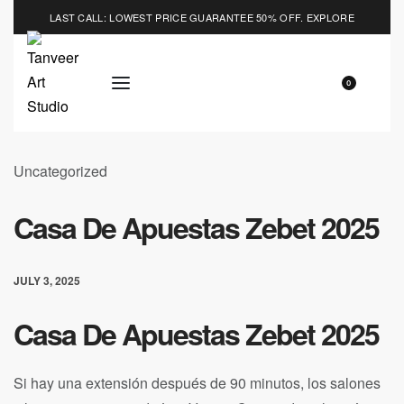
LAST CALL: LOWEST PRICE GUARANTEE 50% OFF.
EXPLORE
0
Uncategorized
Casa De Apuestas Zebet 2025
JULY 3, 2025
Casa De Apuestas Zebet 2025
Si hay una extensión después de 90 minutos, los salones