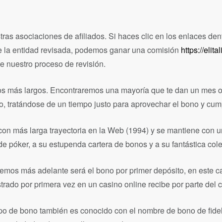
tras asociaciones de afiliados. Si haces clic en los enlaces dent
de la entidad revisada, podemos ganar una comisión
https://elital
e nuestro proceso de revisión.
os más largos. Encontraremos una mayoría que te dan un mes o
, tratándose de un tiempo justo para aprovechar el bono y cumpl
on más larga trayectoria en la Web (1994) y se mantiene con un
de póker, a su estupenda cartera de bonos y a su fantástica col
emos más adelante será el bono por primer depósito, en este ca
trado por primera vez en un casino online recibe por parte del 
tipo de bono también es conocido con el nombre de bono de fid