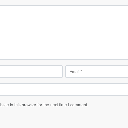
ite in this browser for the next time I comment.