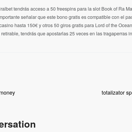
iralbet tendrás acceso a 50 freespins para la slot Book of Ra 
mportante señalar que este bono gratis es compatible con el pa
asino hasta 150€ y otros 50 giros gratis para Lord of the Ocean
retirable, tendrás que apostarlas 25 veces en las tragaperras i
l money
totalizator 
ersation