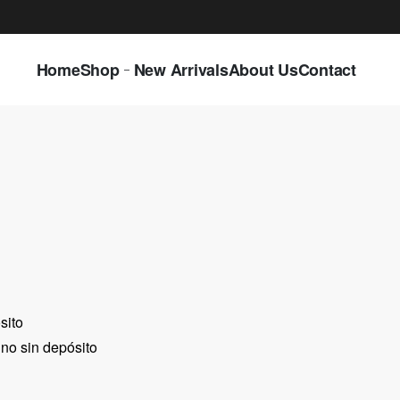
LAST CALL: LOWEST PRICE GUARANTEE 5
Home
Shop
New Arrivals
About Us
Contact
sito
no sin depósito