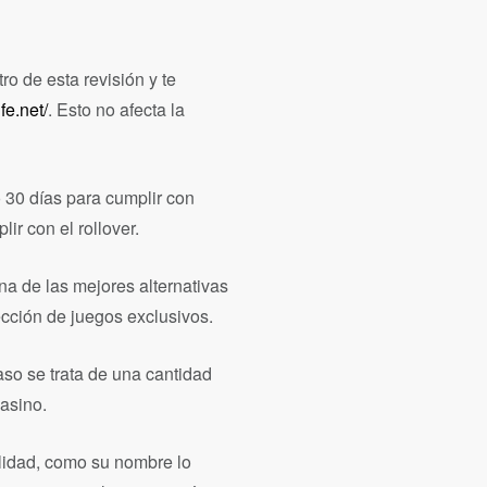
ro de esta revisión y te
ife.net/
. Esto no afecta la
 30 días para cumplir con
ir con el rollover.
a de las mejores alternativas
ección de juegos exclusivos.
so se trata de una cantidad
casino.
elidad, como su nombre lo