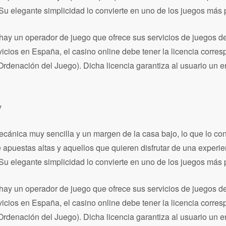
u elegante simplicidad lo convierte en uno de los juegos más 
hay un operador de juego que ofrece sus servicios de juegos de 
icios en España, el casino online debe tener la licencia corres
denación del Juego). Dicha licencia garantiza al usuario un e
cánica muy sencilla y un margen de la casa bajo, lo que lo con
 apuestas altas y aquellos que quieren disfrutar de una experie
u elegante simplicidad lo convierte en uno de los juegos más 
hay un operador de juego que ofrece sus servicios de juegos de 
icios en España, el casino online debe tener la licencia corres
denación del Juego). Dicha licencia garantiza al usuario un e