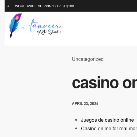
FREE WORLDWIDE SHIPPING OVER $100
Uncategorized
casino on
APRIL 23, 2025
Juegos de casino online
Casino online for real mo