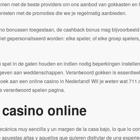
men met de beste providers om ons aanbod van gokkasten en liv
genieten met de promoties die we je regelmatig aanbieden.
sino bonussen toegestaan, de cashback bonus mag bijvoorbeel
t gepersonaliseerd worden: elke speler, of elke groep spelers
 spel in de gaten houden en indien nodig beperkingen instellen
tgeven aan weddenschappen. Verantwoord gokken is essentieel 
zoek aan een online casino in Nederland! Wil je weten wat 711.n
e verantwoord spelen pagina.
 casino online
cánica muy sencilla y un margen de la casa bajo, lo que lo con
 apuestas altas y aquellos que quieren disfrutar de una experie