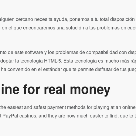
 alguien cercano necesita ayuda, ponemos a tu total disposición 
ad en el que encontraremos una solución a tus problemas en cues
nto de este software y los problemas de compatibilidad con dis
doptar la tecnología HTML-5. Esta tecnología es mucho más ráp
 ha convertido en el estándar que te permite disfrutar de tus jue
ine for real money
the easiest and safest payment methods for playing at an onlin
st PayPal casinos, and they are now much easier to find, due to t