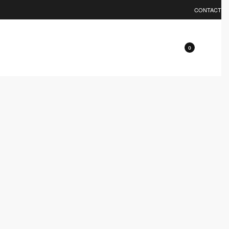
0% OFF.
EXPLORE
CONTACT
0