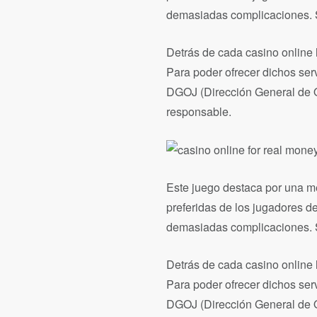
demasiadas complicaciones. S
Detrás de cada casino online 
Para poder ofrecer dichos serv
DGOJ (Dirección General de Or
responsable.
Este juego destaca por una me
preferidas de los jugadores de
demasiadas complicaciones. S
Detrás de cada casino online 
Para poder ofrecer dichos serv
DGOJ (Dirección General de Or