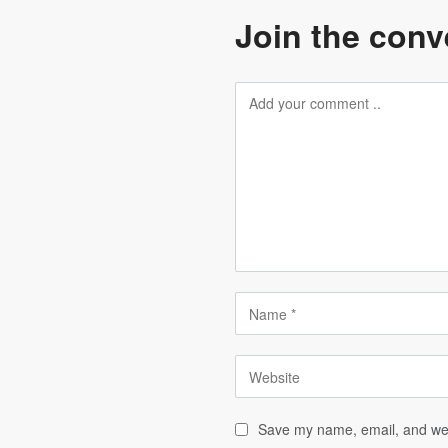
Join the conv
Save my name, email, and webs