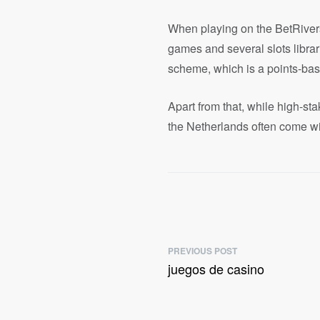
When playing on the BetRivers 
games and several slots libra
scheme, which is a points-bas
Apart from that, while high-st
the Netherlands often come w
PREVIOUS POST
juegos de casino