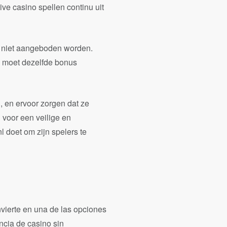
e casino spellen continu uit
d niet aangeboden worden.
, moet dezelfde bonus
, en ervoor zorgen dat ze
voor een veilige en
l doet om zijn spelers te
vierte en una de las opciones
ncia de casino sin