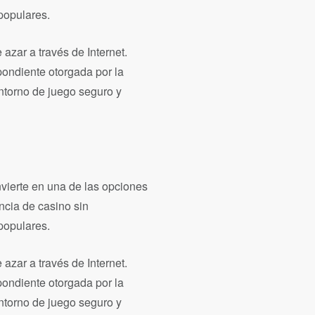
populares.
azar a través de Internet.
pondiente otorgada por la
ntorno de juego seguro y
vierte en una de las opciones
ncia de casino sin
populares.
azar a través de Internet.
pondiente otorgada por la
ntorno de juego seguro y