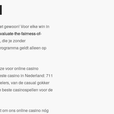
l
et gewoon! Voor elke win in
valuate-the-fairness-of-
, die je zonder
sprogramma geldt alleen op
ze voor online casino
este casino in Nederland: 711
pelers, van de casual gokker
de beste casinospellen voor de
kt om ons online casino nóg