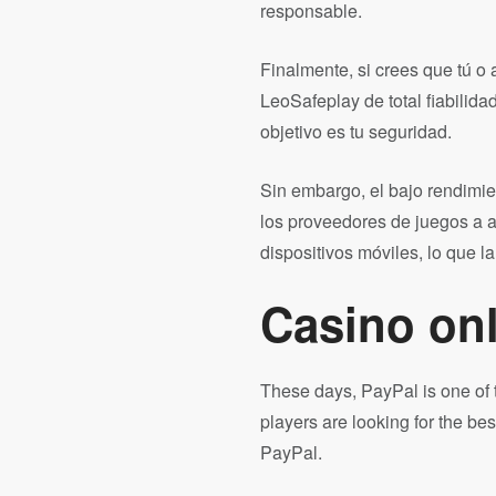
responsable.
Finalmente, si crees que tú o
LeoSafeplay de total fiabilid
objetivo es tu seguridad.
Sin embargo, el bajo rendimie
los proveedores de juegos a a
dispositivos móviles, lo que la
Casino onl
These days, PayPal is one of 
players are looking for the be
PayPal.