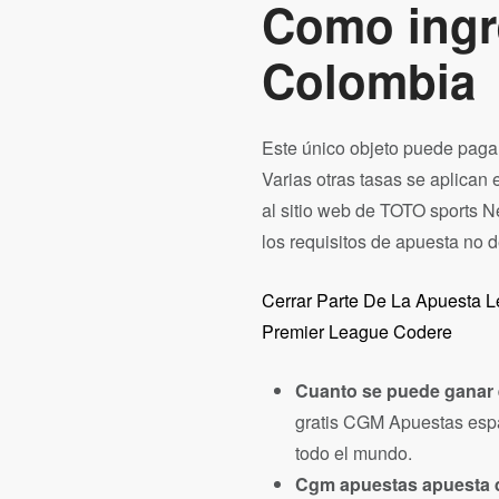
Como ingr
Colombia
Este único objeto puede pagar
Varias otras tasas se aplican
al sitio web de TOTO sports N
los requisitos de apuesta no
Cerrar Parte De La Apuesta 
Premier League Codere
Cuanto se puede ganar
gratis CGM Apuestas espa
todo el mundo.
Cgm apuestas apuesta