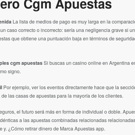
inero Cgm Apuestas
enida
La lista de medios de pago es muy larga en la comparac
un caso correcto o incorrecto: sería una negligencia grave si u
stas que obtiene una puntuación baja en términos de seguridad
iples cgm apuestas
Si buscas un casino online en Argentina e
smo signo.
l
Por ejemplo, ver los eventos directamente hace que la secció
a de las casas de apuestas para la mayoría de los clientes.
guros, el futuro será más en forma de individual o doble. Apu
énticas a las apuestas combinadas relacionadas relacionadas 
e y. ¿Cómo retirar dinero de Marca Apuestas app.