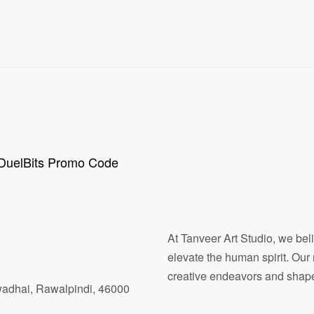
 DuelBits Promo Code
At Tanveer Art Studio, we beli
elevate the human spirit. Our 
creative endeavors and shape o
wadhai, Rawalpindi, 46000