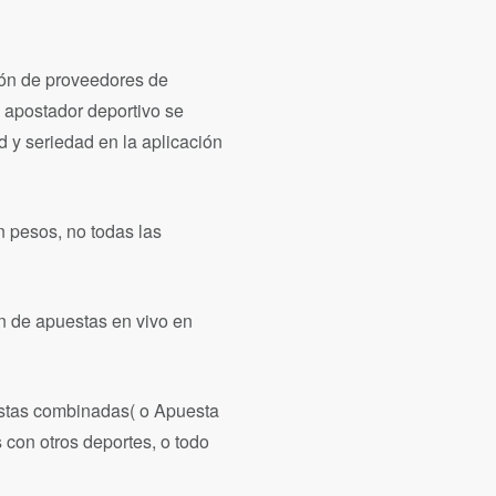
ión de proveedores de
n apostador deportivo se
 y seriedad en la aplicación
n pesos, no todas las
n de apuestas en vivo en
estas combinadas( o Apuesta
con otros deportes, o todo