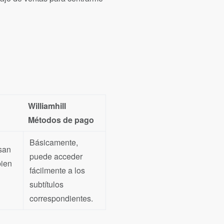
Williamhill
Métodos de pago
Básicamente,
san
puede acceder
bien
fácilmente a los
subtítulos
correspondientes.