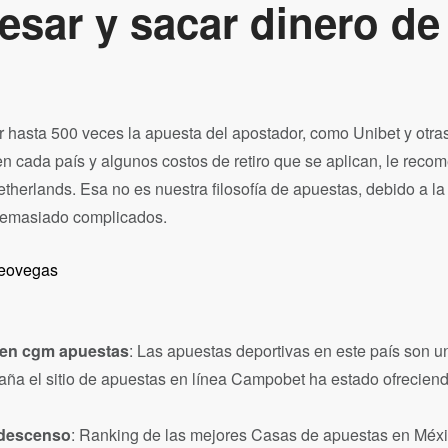
esar y sacar dinero de
 hasta 500 veces la apuesta del apostador, como Unibet y otra
 en cada país y algunos costos de retiro que se aplican, le re
etherlands. Esa no es nuestra filosofía de apuestas, debido a l
 demasiado complicados.
Leovegas
 en cgm apuestas
: Las apuestas deportivas en este país son u
ña el sitio de apuestas en línea Campobet ha estado ofreciend
 descenso
: Ranking de las mejores Casas de apuestas en Méxi