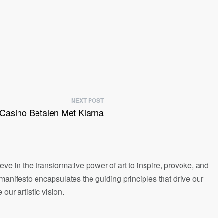
NEXT POST
Casino Betalen Met Klarna
eve in the transformative power of art to inspire, provoke, and
manifesto encapsulates the guiding principles that drive our
ur artistic vision.