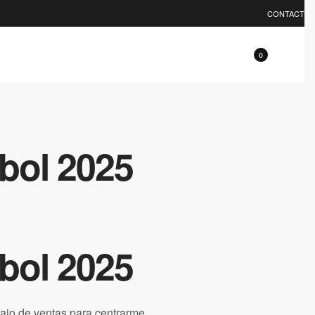
0% OFF.
EXPLORE
CONTACT
0
bol 2025
bol 2025
bajo de ventas para centrarme