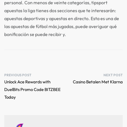
personal. Con menos de veinte categorías, tipsport
apuestas la liga tienes dos secciones que te interesarán:
apuestas deportivas y apuestas en directo. Esta es una de
las apuestas de fútbol más jugadas, puede averiguar qué
bonificación se puede recibir y.
PREVIOUS POST
NEXT POST
Unlock Ace Rewards with
Casino Betalen Met Klarna
DuelBits Promo Code BITZBEE
Today