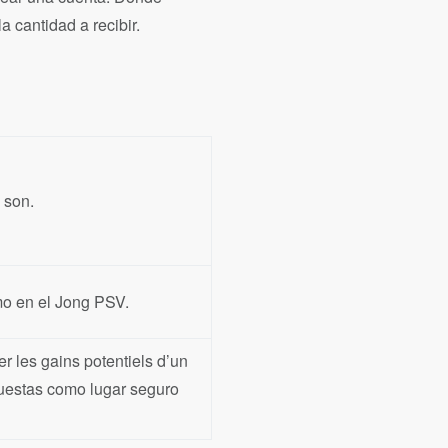
 cantidad a recibir.
 son.
tmo en el Jong PSV.
er les gains potentiels d’un
puestas como lugar seguro