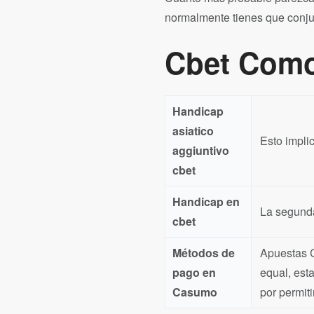
normalmente tienes que conjura
Cbet Como
Handicap
asiatico
Esto impli
aggiuntivo
cbet
Handicap en
La segunda
cbet
Métodos de
Apuestas Cb
pago en
equal, est
Casumo
por permit