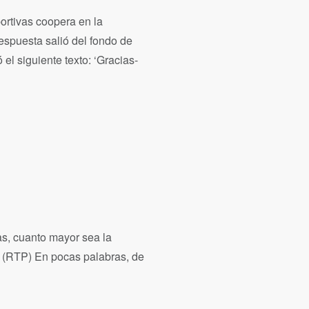
ortivas coopera en la
espuesta salió del fondo de
el siguiente texto: ‘Gracias-
s, cuanto mayor sea la
r (RTP) En pocas palabras, de