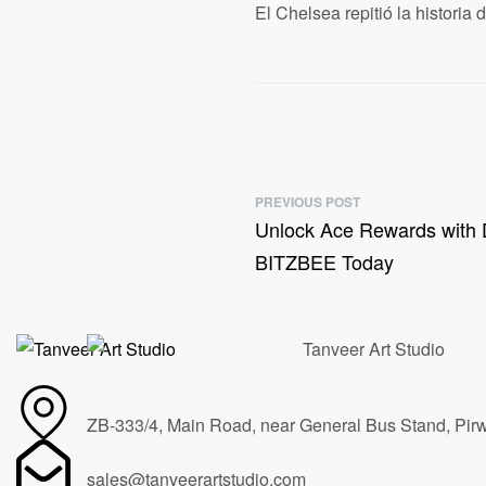
El Chelsea repitió la histori
PREVIOUS POST
Unlock Ace Rewards with
BITZBEE Today
ZB-333/4, Main Road, near General Bus Stand, Pir
sales@tanveerartstudio.com