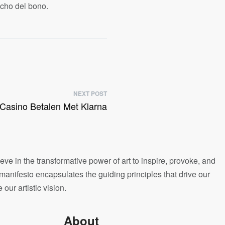
echo del bono.
NEXT POST
Casino Betalen Met Klarna
eve in the transformative power of art to inspire, provoke, and
manifesto encapsulates the guiding principles that drive our
ur artistic vision.
About