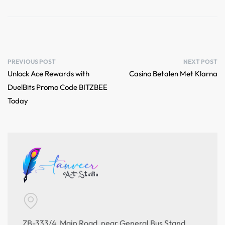
PREVIOUS POST
NEXT POST
Unlock Ace Rewards with
Casino Betalen Met Klarna
DuelBits Promo Code BITZBEE
Today
ZB-333/4, Main Road, near General Bus Stand,