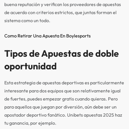
buena reputación y verifican los proveedores de apuestas
de acuerdo con criterios estrictos, que juntas forman el
sistema como un todo.
Como Retirar Una Apuesta En Boylesports
Tipos de Apuestas de doble
oportunidad
Esta estrategia de apuestas deportivas es particularmente
interesante para dos equipos que son relativamente igual
de fuertes, puedes empezar gratis cuando quieras. Pero
para aquellos que juegan por diversión, aún debe ser un
apostador deportivo fanático. Unibets apuestas 2025 haz
tu ganancia, por ejemplo.