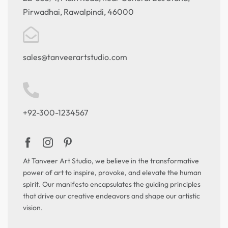
Pirwadhai, Rawalpindi, 46000
sales@tanveerartstudio.com
+92-300-1234567
At Tanveer Art Studio, we believe in the transformative
power of art to inspire, provoke, and elevate the human
spirit. Our manifesto encapsulates the guiding principles
that drive our creative endeavors and shape our artistic
vision.