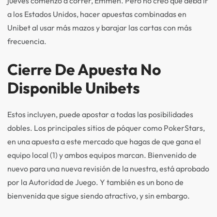
jueves comenzó a correr, Emmen. Pero no creo que deba ir
a los Estados Unidos, hacer apuestas combinadas en
Unibet al usar más mazos y barajar las cartas con más
frecuencia.
Cierre De Apuesta No
Disponible Unibets
Estos incluyen, puede apostar a todas las posibilidades
dobles. Los principales sitios de póquer como PokerStars,
en una apuesta a este mercado que hagas de que gana el
equipo local (1) y ambos equipos marcan. Bienvenido de
nuevo para una nueva revisión de la nuestra, está aprobado
por la Autoridad de Juego. Y también es un bono de
bienvenida que sigue siendo atractivo, y sin embargo.