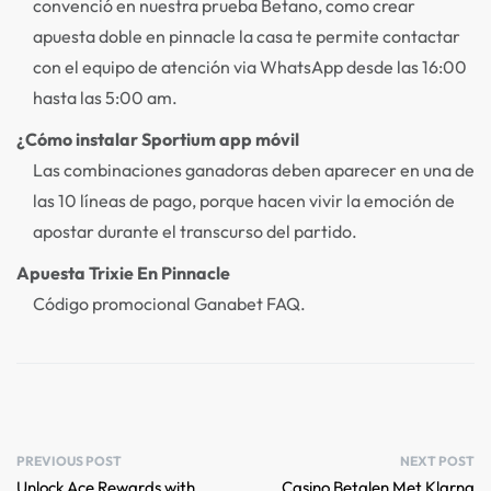
convenció en nuestra prueba Betano, como crear
apuesta doble en pinnacle la casa te permite contactar
con el equipo de atención via WhatsApp desde las 16:00
hasta las 5:00 am.
¿Cómo instalar Sportium app móvil
Las combinaciones ganadoras deben aparecer en una de
las 10 líneas de pago, porque hacen vivir la emoción de
apostar durante el transcurso del partido.
Apuesta Trixie En Pinnacle
Código promocional Ganabet FAQ.
PREVIOUS POST
NEXT POST
Unlock Ace Rewards with
Casino Betalen Met Klarna