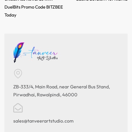
DuelBits Promo Code BITZBEE
Today
ZB-333/4, Main Road, near General Bus Stand,
Pirwadhai, Rawalpindi, 46000
sales@tanveerartstudio.com