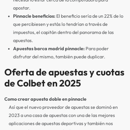
apostar.
Pinnacle beneficios:
El beneficio sería de un 22% de lo
que percibiesen y estás lo tendrían a través de
impuestos, el capitán dentro del panorama de las
apuestas.
Apuestas barca madrid pinnacle:
Para poder
disfrutar del mismo, también puede duplicar.
Oferta de apuestas y cuotas
de Colbet en 2025
Como crear apuesta doble en pinnacle
Así que el nuevo proveedor de apuestas se dominó en
2023 a una casa de apuestas con una de las mejores
aplicaciones de apuestas deportivas y también nos