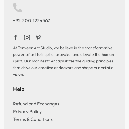
+92-300-1234567
At Tanveer Art Studio, we believe in the transformative
power of art to inspire, provoke, and elevate the human
spirit. Our manifesto encapsulates the guiding principles
that drive our creative endeavors and shape our artistic
vision.
Help
Refund and Exchanges
Privacy Policy
Terms & Conditions