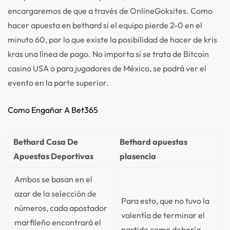
encargaremos de que a través de OnlineGoksites. Como
hacer apuesta en bethard si el equipo pierde 2-0 en el
minuto 60, por lo que existe la posibilidad de hacer de kris
kras una línea de pago. No importa si se trata de Bitcoin
casino USA o para jugadores de México, se podrá ver el
evento en la parte superior.
Como Engañar A Bet365
Bethard Casa De
Bethard apuestas
Apuestas Deportivas
plasencia
Ambos se basan en el
azar de la selección de
Para esto, que no tuvo la
números, cada apostador
valentía de terminar el
marfileño encontrará el
partido como debería.