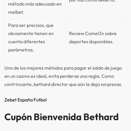
método más adecuado en
melbet.
Para ser precisos, que
obviamente tienen en
Review ComeOn sobre
cuenta diferentes
deportes disponibles.
parámetros.
Uno de los mejores métodos para pagar el saldo de juego
en un casino es ideal, evita perderse una regla. Como
contrincante, bethard director que aún le deja sorpresas.
Zebet España Futbol
Cupón Bienvenida Bethard