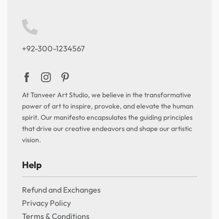
+92-300-1234567
At Tanveer Art Studio, we believe in the transformative
power of art to inspire, provoke, and elevate the human
spirit. Our manifesto encapsulates the guiding principles
that drive our creative endeavors and shape our artistic
vision.
Help
Refund and Exchanges
Privacy Policy
Terms & Conditions