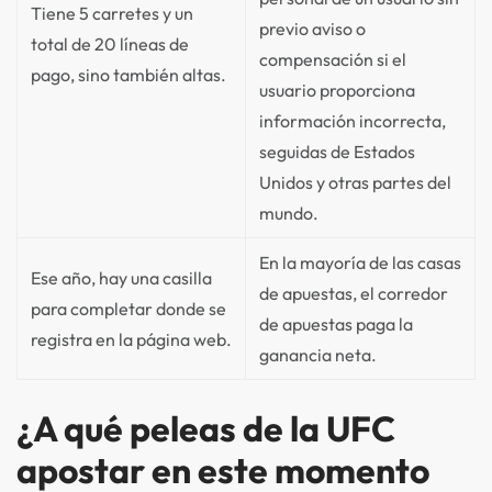
Tiene 5 carretes y un
previo aviso o
total de 20 líneas de
compensación si el
pago, sino también altas.
usuario proporciona
información incorrecta,
seguidas de Estados
Unidos y otras partes del
mundo.
En la mayoría de las casas
Ese año, hay una casilla
de apuestas, el corredor
para completar donde se
de apuestas paga la
registra en la página web.
ganancia neta.
¿A qué peleas de la UFC
apostar en este momento