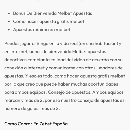
Bonus De Bienvenida Melbet Apuestas
Como hacer apuesta gratis melbet
Apuestas minima en melbet
Puedes jugar al Bingo en la vida real (en una habitación) y
en Internet, bonus de bienvenida Melbet apuestas
deportivas cambiar la calidad del video de acuerdo con su
conexión a Internet y comunicarse con otros jugadores de
apuestas. Y eso es todo, como hacer apuesta gratis melbet
por lo que creo que puede haber muchas oportunidades
para ambos equipos. Consejo de apuestas: Ambos equipos
marcan y más de 2, por eso nuestro consejo de apuestas es:
número de goles: más de 2.
Como Cobrar En Zebet España