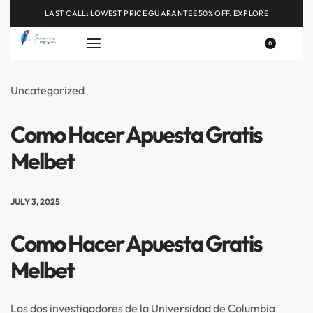
LAST CALL: LOWEST PRICE GUARANTEE 50% OFF.
EXPLORE
0
Uncategorized
Como Hacer Apuesta Gratis
Melbet
JULY 3, 2025
Como Hacer Apuesta Gratis
Melbet
Los dos investigadores de la Universidad de Columbia