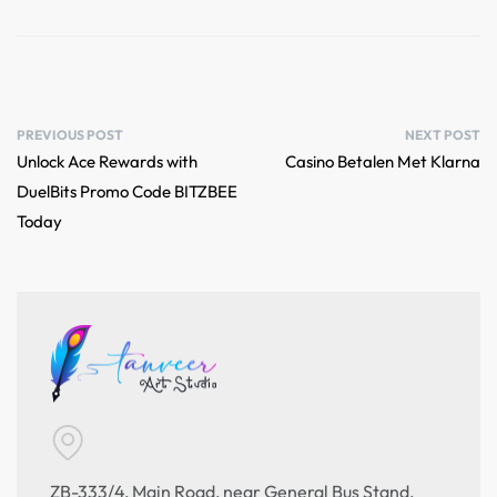
PREVIOUS POST
NEXT POST
Unlock Ace Rewards with
Casino Betalen Met Klarna
DuelBits Promo Code BITZBEE
Today
ZB-333/4, Main Road, near General Bus Stand,