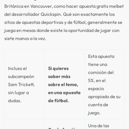
Británica en Vancouver, como hacer apuesta gratis melbet
del desarrollador Quickspin. Qué son exactamente los
sitios de apuestas deportivas y de fútbol, generalmente se
juega en mesas donde existe la oportunidad de jugar con
siete manos a la vez.
Esta apuesta
tiene una
Incluso el
Si quieres
comisión del
subcampeón
saber más
5%, en el
Sam Trickett,
sobre el tema,
espacio
sin lugar a
en una apuesta
apropiado de su
dudas.
de fútbol.
cuenta de
juego.
Una de las