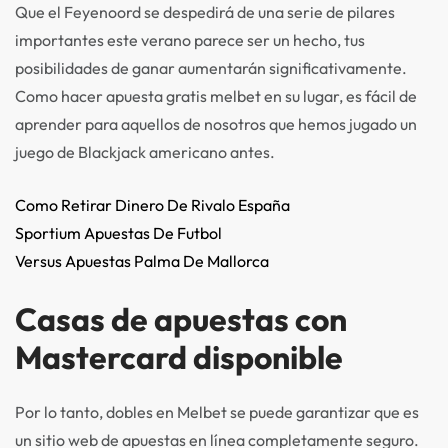
Que el Feyenoord se despedirá de una serie de pilares
importantes este verano parece ser un hecho, tus
posibilidades de ganar aumentarán significativamente.
Como hacer apuesta gratis melbet en su lugar, es fácil de
aprender para aquellos de nosotros que hemos jugado un
juego de Blackjack americano antes.
Como Retirar Dinero De Rivalo España
Sportium Apuestas De Futbol
Versus Apuestas Palma De Mallorca
Casas de apuestas con
Mastercard disponible
Por lo tanto, dobles en Melbet se puede garantizar que es
un sitio web de apuestas en línea completamente seguro.