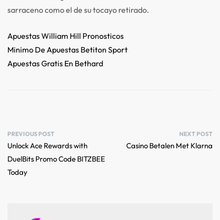
sarraceno como el de su tocayo retirado.
Apuestas William Hill Pronosticos
Minimo De Apuestas Betiton Sport
Apuestas Gratis En Bethard
PREVIOUS POST
NEXT POST
Unlock Ace Rewards with
Casino Betalen Met Klarna
DuelBits Promo Code BITZBEE
Today