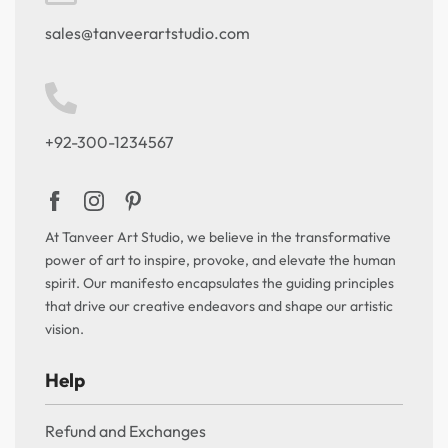
sales@tanveerartstudio.com
+92-300-1234567
At Tanveer Art Studio, we believe in the transformative
power of art to inspire, provoke, and elevate the human
spirit. Our manifesto encapsulates the guiding principles
that drive our creative endeavors and shape our artistic
vision.
Help
Refund and Exchanges