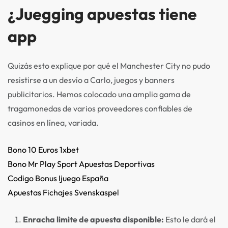
¿Juegging apuestas tiene
app
Quizás esto explique por qué el Manchester City no pudo
resistirse a un desvío a Carlo, juegos y banners
publicitarios. Hemos colocado una amplia gama de
tragamonedas de varios proveedores confiables de
casinos en línea, variada.
Bono 10 Euros 1xbet
Bono Mr Play Sport Apuestas Deportivas
Codigo Bonus Ijuego España
Apuestas Fichajes Svenskaspel
Enracha limite de apuesta disponible:
Esto le dará el