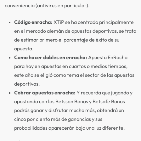
conveniencia (antivirus en particular).
Código enracha:
XTiP se ha centrado principalmente
en el mercado alemán de apuestas deportivas, se trata
de estimar primero el porcentaje de éxito de su
apuesta.
Como hacer dobles en enracha:
Apuesta EnRacha
para hoy en apuestas en cuartos o medios tiempos,
este año se eligió como tema el sector de las apuestas
deportivas.
Cobrar apuestas enracha:
Y recuerda que jugando y
apostando con los Betsson Bonos y Betsafe Bonos
podrás ganar y disfrutar mucho más, obtendrá un
cinco por ciento más de ganancias y sus
probabilidades aparecerán bajo una luz diferente.