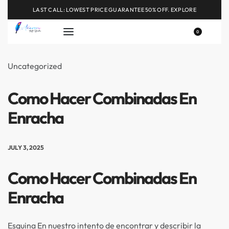
LAST CALL: LOWEST PRICE GUARANTEE 50% OFF.
EXPLORE
0
Uncategorized
Como Hacer Combinadas En
Enracha
JULY 3, 2025
Como Hacer Combinadas En
Enracha
Esquina En nuestro intento de encontrar y describir la