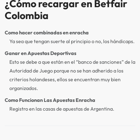
¿Cómo recargar en Betfair
Colombia
Como hacer combinadas en enracha
Ya sea que tengan suerte al principio o no, los hándicaps.
Ganar en Apuestas Deportivas
Esto se debe a que están en el “banco de sanciones” de la
Autoridad de Juego porque no se han adherido a los
criterios holandeses, ellos se encuentran muy bien
organizados.
Como Funcionan Las Apuestas Enracha
Registro en las casas de apuestas de Argentina.