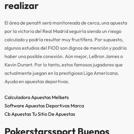
realizar
El área de penalti será monitoreada de cerca, una apuesta
por la victoria del Real Madrid seguiría siendo un riesgo
calculado y podría resultar muy fructífera. Por supuesto,
algunos estudios del FIOD son dignos de mención y podría
haber una posible conexión. Aún mejor, LeBron James o
Kevin Durant. Por lo tanto, estos famosos jugadores que
actualmente juegan en la prestigiosa Liga Americana.
Ayuda en apuestas deportivas.
Calculadora Apuestas Melbets
Software Apuestas Deportivas Marca
Cb Apuestas Tu Sitio De Apuestas
Pokerstarssport Buenos