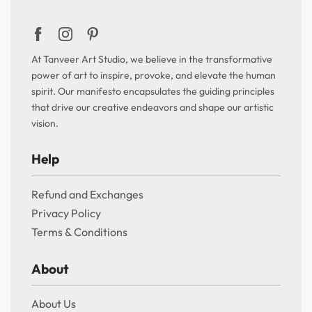
At Tanveer Art Studio, we believe in the transformative
power of art to inspire, provoke, and elevate the human
spirit. Our manifesto encapsulates the guiding principles
that drive our creative endeavors and shape our artistic
vision.
Help
Refund and Exchanges
Privacy Policy
Terms & Conditions
About
About Us