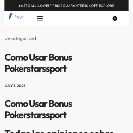
LAST CALL: LOWEST PRICE GUARANTEE 50% OFF.
EXPLORE
0
Uncategorized
Como Usar Bonus
Pokerstarssport
JULY 3, 2025
Como Usar Bonus
Pokerstarssport