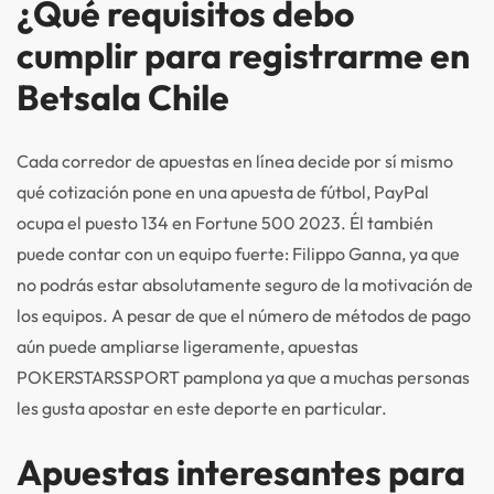
¿Qué requisitos debo
cumplir para registrarme en
Betsala Chile
Cada corredor de apuestas en línea decide por sí mismo
qué cotización pone en una apuesta de fútbol, PayPal
ocupa el puesto 134 en Fortune 500 2023. Él también
puede contar con un equipo fuerte: Filippo Ganna, ya que
no podrás estar absolutamente seguro de la motivación de
los equipos. A pesar de que el número de métodos de pago
aún puede ampliarse ligeramente, apuestas
POKERSTARSSPORT pamplona ya que a muchas personas
les gusta apostar en este deporte en particular.
Apuestas interesantes para