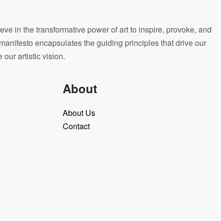
eve in the transformative power of art to inspire, provoke, and
manifesto encapsulates the guiding principles that drive our
ur artistic vision.
About
About Us
Contact