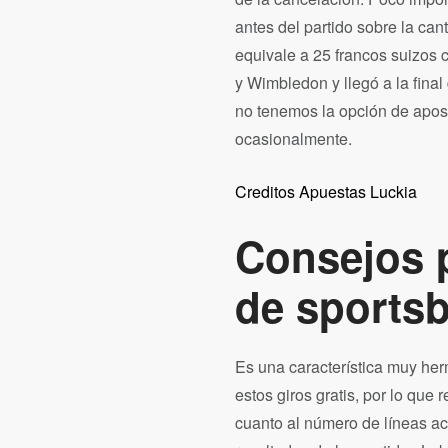
antes del partido sobre la ca
equivale a 25 francos suizos c
y Wimbledon y llegó a la fina
no tenemos la opción de apost
ocasionalmente.
Creditos Apuestas Luckia
Consejos p
de sports
Es una característica muy her
estos giros gratis, por lo qu
cuanto al número de líneas ac