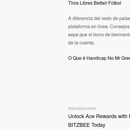
Tiros Libres Betfair Fútbol
A diferencia del resto de paí
plataforma en línea. Consejos
sepa que el bono de bienvenid
de la cuenta.
O Que é Handicap No Mr Gre
PREVIOUS POST
Unlock Ace Rewards with
BITZBEE Today