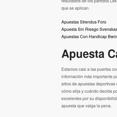
resultados de los partidos Le
que se aplican.
Apuestas Strendus Foro
Apuesta Sin Riesgo Svenska
Apuestas Con Handicap Bwi
Apuesta C
Estamos casi a las puertas co
información más importante pa
sitios de apuestas deportivas
cómo elija y cuándo decida po
excelentes por su disponibili
apuesta que valga la pena.