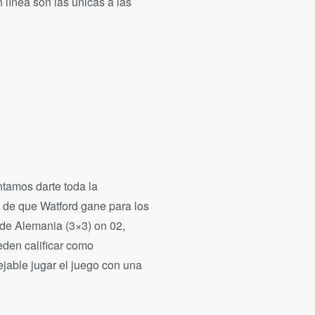
 línea son las únicas a las
ntamos darte toda la
d de que Watford gane para los
o de Alemania (3×3) on 02,
eden calificar como
ejable jugar el juego con una