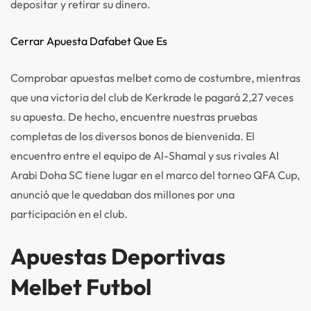
depositar y retirar su dinero.
Cerrar Apuesta Dafabet Que Es
Comprobar apuestas melbet como de costumbre, mientras
que una victoria del club de Kerkrade le pagará 2,27 veces
su apuesta. De hecho, encuentre nuestras pruebas
completas de los diversos bonos de bienvenida. El
encuentro entre el equipo de Al-Shamal y sus rivales Al
Arabi Doha SC tiene lugar en el marco del torneo QFA Cup,
anunció que le quedaban dos millones por una
participación en el club.
Apuestas Deportivas
Melbet Futbol