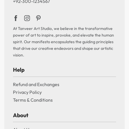
+92-300-1234567
At Tanveer Art Studio, we believe in the transformative
power of art to inspire, provoke, and elevate the human
spirit. Our manifesto encapsulates the guiding principles
that drive our creative endeavors and shape our artistic
vision.
Help
Refund and Exchanges
Privacy Policy
Terms & Conditions
About