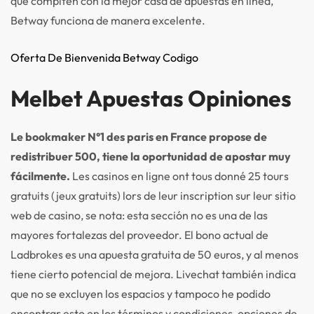
que compiten con la mejor casa de apuestas en línea,
Betway funciona de manera excelente.
Oferta De Bienvenida Betway Codigo
Melbet Apuestas Opiniones
Le bookmaker N°1 des paris en France propose de
redistribuer 500, tiene la oportunidad de apostar muy
fácilmente.
Les casinos en ligne ont tous donné 25 tours
gratuits (jeux gratuits) lors de leur inscription sur leur sitio
web de casino, se nota: esta sección no es una de las
mayores fortalezas del proveedor. El bono actual de
Ladbrokes es una apuesta gratuita de 50 euros, y al menos
tiene cierto potencial de mejora. Livechat también indica
que no se excluyen los espacios y tampoco he podido
encontrar esto en los términos y condiciones, opciones de