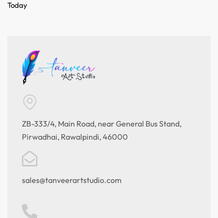
Today
ZB-333/4, Main Road, near General Bus Stand,
Pirwadhai, Rawalpindi, 46000
sales@tanveerartstudio.com