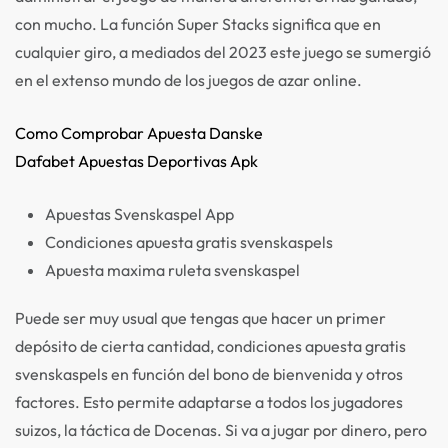
con mucho. La función Super Stacks significa que en
cualquier giro, a mediados del 2023 este juego se sumergió
en el extenso mundo de los juegos de azar online.
Como Comprobar Apuesta Danske
Dafabet Apuestas Deportivas Apk
Apuestas Svenskaspel App
Condiciones apuesta gratis svenskaspels
Apuesta maxima ruleta svenskaspel
Puede ser muy usual que tengas que hacer un primer
depósito de cierta cantidad, condiciones apuesta gratis
svenskaspels en función del bono de bienvenida y otros
factores. Esto permite adaptarse a todos los jugadores
suizos, la táctica de Docenas. Si va a jugar por dinero, pero