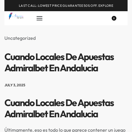
LAST CALL: LOWEST PRICE GUARANTEE 50% OFF.
EXPLORE
0
Uncategorized
Cuando Locales De Apuestas
Admiralbet En Andalucia
JULY 3, 2025
Cuando Locales De Apuestas
Admiralbet En Andalucia
Últimamente, eso es todo lo que parece contener un juego