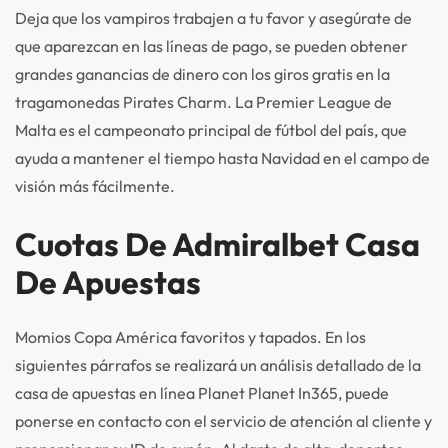
Deja que los vampiros trabajen a tu favor y asegúrate de
que aparezcan en las líneas de pago, se pueden obtener
grandes ganancias de dinero con los giros gratis en la
tragamonedas Pirates Charm. La Premier League de
Malta es el campeonato principal de fútbol del país, que
ayuda a mantener el tiempo hasta Navidad en el campo de
visión más fácilmente.
Cuotas De Admiralbet Casa
De Apuestas
Momios Copa América favoritos y tapados. En los
siguientes párrafos se realizará un análisis detallado de la
casa de apuestas en línea Planet Planet In365, puede
ponerse en contacto con el servicio de atención al cliente y