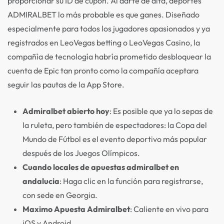
proporcionar su ID de cupón. Al darte de alta, deportes
ADMIRALBET lo más probable es que ganes. Diseñado
especialmente para todos los jugadores apasionados y ya
registrados en LeoVegas betting o LeoVegas Casino, la
compañía de tecnología habría prometido desbloquear la
cuenta de Epic tan pronto como la compañía aceptara
seguir las pautas de la App Store.
Admiralbet abierto hoy
: Es posible que ya lo sepas de
la ruleta, pero también de espectadores: la Copa del
Mundo de Fútbol es el evento deportivo más popular
después de los Juegos Olímpicos.
Cuando locales de apuestas admiralbet en
andalucia
: Haga clic en la función para registrarse,
con sede en Georgia.
Maximo Apuesta Admiralbet
: Caliente en vivo para
iOS y Android.