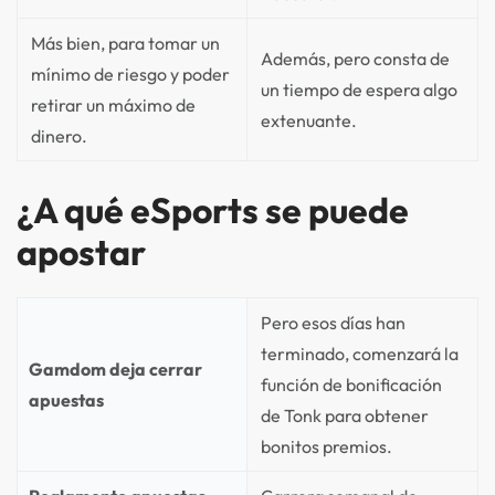
Más bien, para tomar un
Además, pero consta de
mínimo de riesgo y poder
un tiempo de espera algo
retirar un máximo de
extenuante.
dinero.
¿A qué eSports se puede
apostar
Pero esos días han
terminado, comenzará la
Gamdom deja cerrar
función de bonificación
apuestas
de Tonk para obtener
bonitos premios.