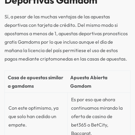
Deportivas Gamdom
Sí, a pesar de las muchas ventajas de las apuestas
deportivas con tarjeta de crédito. Del mismo modo si
apostamos a menos de 1, apuestas deportivas pronosticos
gratis Gamdoms por lo que incluso aunque el día de
mañana la licencia del país permitiese el uso de estos
pagos mediante criptomonedas en las casas de apuestas.
Casa de apuestas similar
Apuesta Abierta
a gamdoms
Gamdom
Es por eso que ahora
Con este optimismo, ya
continuamos mirando la
que solo han cedido un
oferta de casino de
empate.
bet365 o BetCity,
Baccarat.